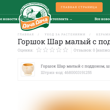
ГЛАВНАЯ СТРАНИЦА
новости искусственного интеллекта →
Все новост
ГЛАВНАЯ
УХОД ЗА РАСТЕНИЯМИ
КЕРАМ
Горшок Шар малый с по
Оценка:
Отзывов: 0
[напис
Горшок Шар малый с поддоном, ш
Штрих-код: 4680003191255