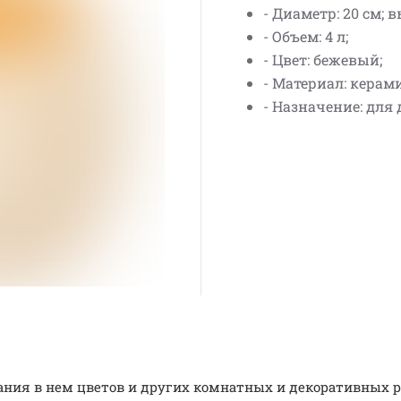
- Диаметр: 20 см; в
- Объем: 4 л;
- Цвет: бежевый;
- Материал: керам
- Назначение: для 
ия в нем цветов и других комнатных и декоративных р