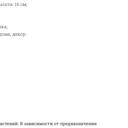
ысота: 16 см;
ика;
дома, декор.
астений. В зависимости от предназначения