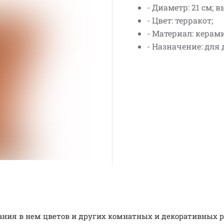
- Диаметр: 21 см; в
- Цвет: терракот;
- Материал: керам
- Назначение: для 
ия в нем цветов и других комнатных и декоративных р