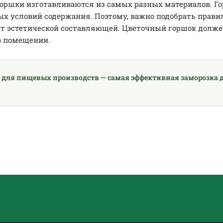
оршки изготавливаются из самых разных материалов. Гор
ых условий содержания. Поэтому, важно подобрать прав
т эстетической составляющей. Цветочный горшок должен
в помещении.
 для пищевых производств — самая эффективная заморозка д