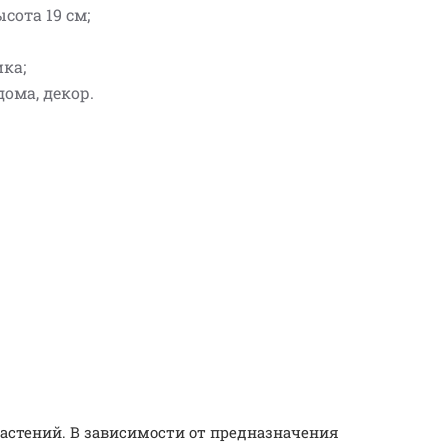
ысота 19 см;
ика;
дома, декор.
астений. В зависимости от предназначения