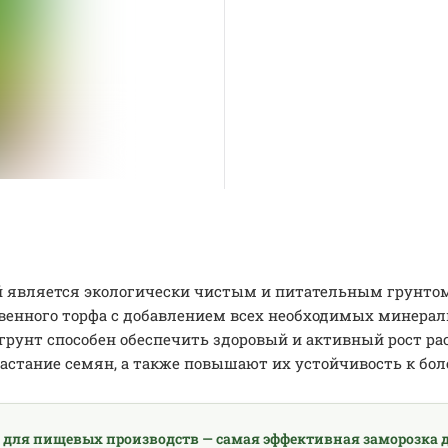
 является экологически чистым и питательным грунтом,
твенного торфа с добавлением всех необходимых минерал
грунт способен обеспечить здоровый и активный рост рас
астание семян, а также повышают их устойчивость к бол
 для пищевых производств — самая эффективная заморозка д