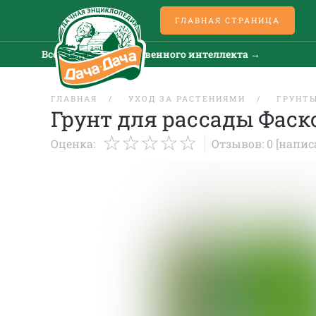
ГЛАВНАЯ СТРАНИЦА
Все новости искусственного интеллекта →
ГЛАВНАЯ
УХОД ЗА РАСТЕНИЯМИ
ГРУНТ
Грунт для рассады Фаск
Оценка:
Отзывов: 0
[напис