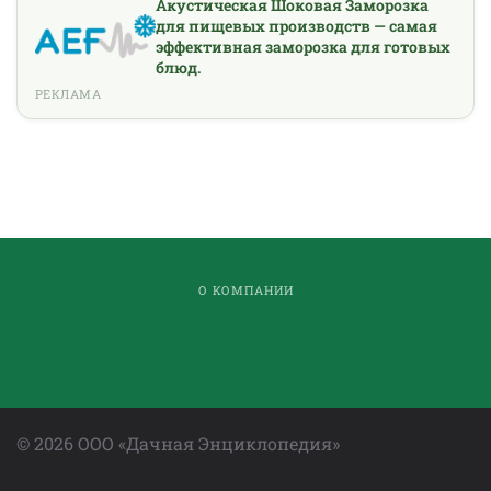
Акустическая Шоковая Заморозка
для пищевых производств — самая
эффективная заморозка для готовых
блюд.
РЕКЛАМА
О КОМПАНИИ
©
2026
ООО «Дачная Энциклопедия»