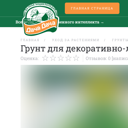
ГЛАВНАЯ СТРАНИЦА
Все новости искусственного интеллекта →
В
ГЛАВНАЯ
УХОД ЗА РАСТЕНИЯМИ
ГРУНТ
Грунт для декоративно-
Оценка:
Отзывов: 0
[напис