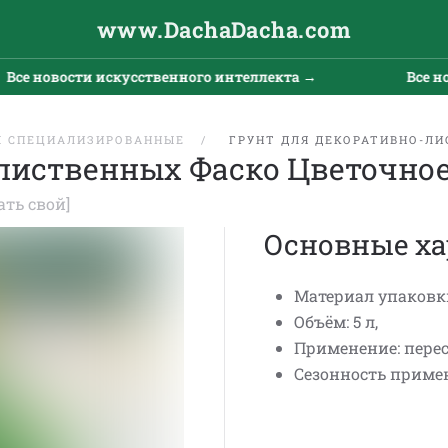
www.DachaDacha.com
се новости искусственного интеллекта →
Все нов
Ы СПЕЦИАЛИЗИРОВАННЫЕ
ГРУНТ ДЛЯ ДЕКОРАТИВНО-ЛИ
лиственных Фаско Цветочное
ать свой]
Основные ха
Материал упаковки
Объём: 5 л,
Применение: пере
Сезонность примен