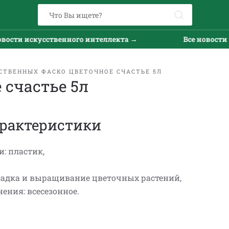
ости искусственного интеллекта →
Все новости и
СТВЕННЫХ ФАСКО ЦВЕТОЧНОЕ СЧАСТЬЕ 5Л
 счастье 5л
рактеристики
: пластик,
садка и выращивание цветочных растений,
ения: всесезонное.