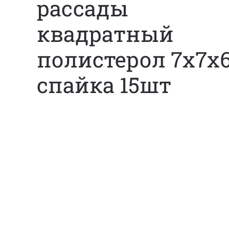
рассады
квадратный
полистерол 7х7х6
спайка 15шт