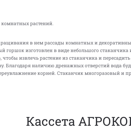
 комнатных растений.
ыращивания в нем рассады комнатных и декоративн
ый горшок изготовлен в виде небольшого стаканчика 
, чтобы извлечь растение из стаканчика и пересадить 
зу. Благодаря наличию дренажных отверстий вода буд
переувлажнение корней. Стаканчик многоразовый и пр
Кассета АГРОК