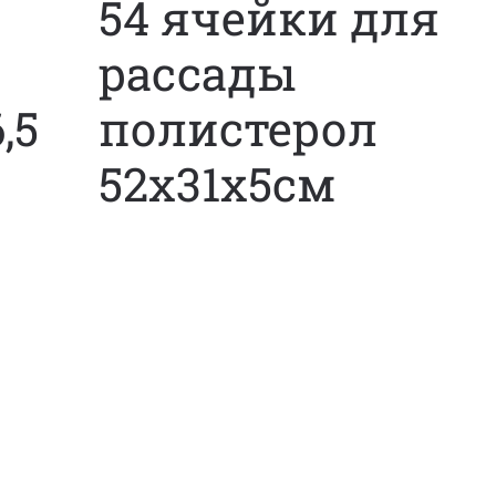
54 ячейки для
рассады
,5
полистерол
52х31х5см