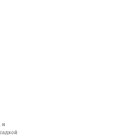
 и
садкой