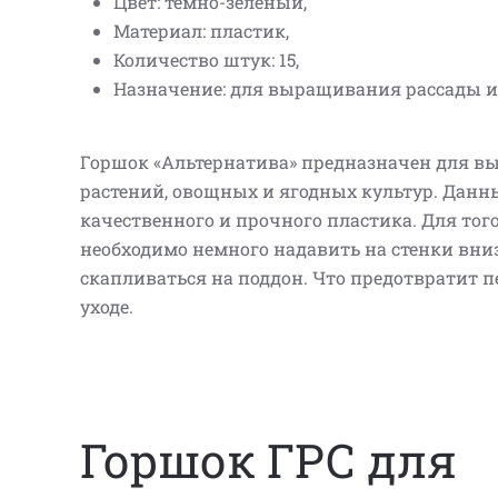
Цвет: темно-зеленый,
Материал: пластик,
Количество штук: 15,
Назначение: для выращивания рассады и
Горшок «Альтернатива» предназначен для в
растений, овощных и ягодных культур. Данн
качественного и прочного пластика. Для того
необходимо немного надавить на стенки вни
скапливаться на поддон. Что предотвратит 
уходе.
Горшок ГРС для