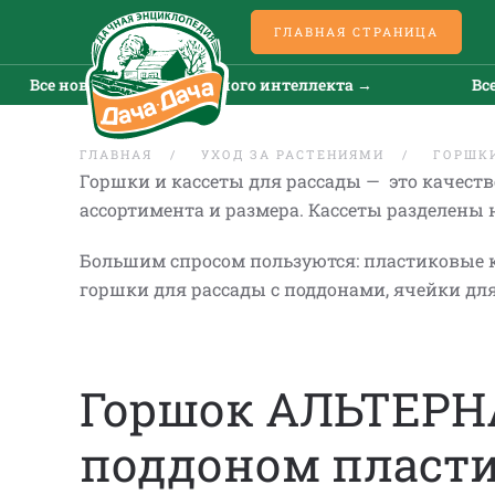
ГЛАВНАЯ СТРАНИЦА
 новости искусственного интеллекта →
Все новос
ГЛАВНАЯ
УХОД ЗА РАСТЕНИЯМИ
ГОРШКИ
Горшки и кассеты для рассады — это качест
ассортимента и размера. Кассеты разделены
Большим спросом пользуются: пластиковые к
горшки для рассады с поддонами, ячейки 
Горшок АЛЬТЕРНА
поддоном пласти