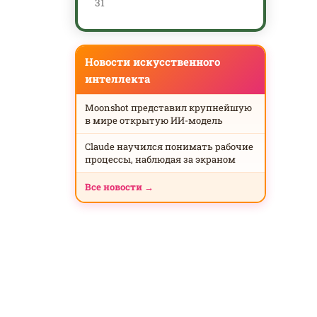
31
Новости искусственного
интеллекта
Moonshot представил крупнейшую
в мире открытую ИИ-модель
Claude научился понимать рабочие
процессы, наблюдая за экраном
Все новости →