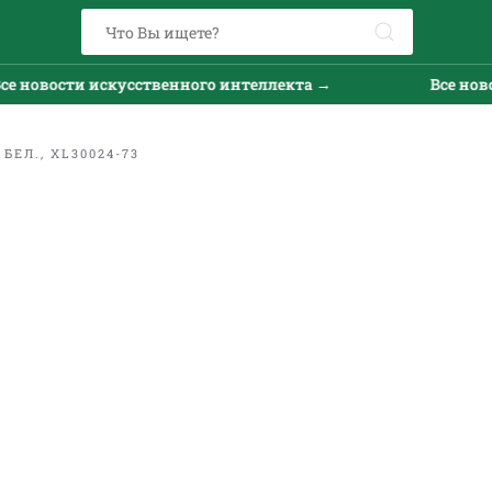
е новости искусственного интеллекта →
Все ново
БЕЛ., XL30024-73