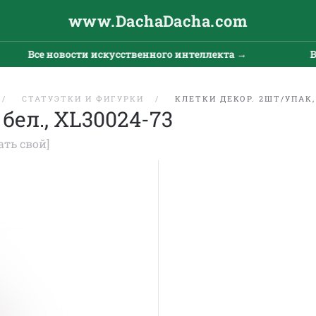
www.DachaDacha.com
Все новости искусственного интеллекта →
Вс
СТАТУЭТКИ И ФИГУРКИ
КЛЕТКИ ДЕКОР. 2ШТ/УПАК, 
бел., XL30024-73
ать свой]