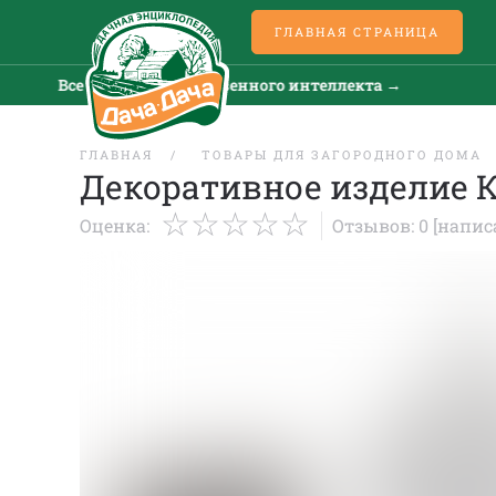
ГЛАВНАЯ СТРАНИЦА
Все новости искусственного интеллекта →
В
ГЛАВНАЯ
ТОВАРЫ ДЛЯ ЗАГОРОДНОГО ДОМА
Декоративное изделие К
Оценка:
Отзывов: 0
[напис