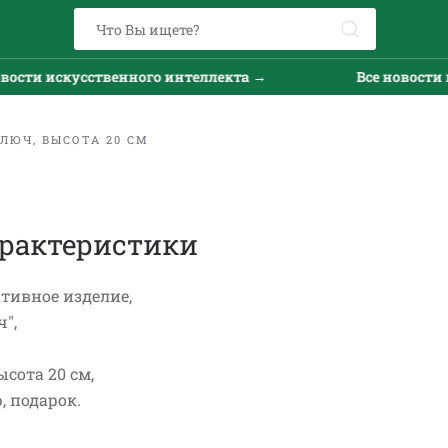
ости искусственного интеллекта →
Все новости и
ЛЮЧ, ВЫСОТА 20 СМ
рактеристики
ативное изделие,
",
сота 20 см,
, подарок.