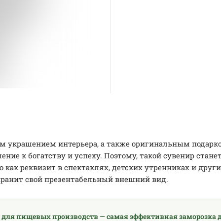
м украшением интерьера, а также оригинальным подарко
ение к богатству и успеху. Поэтому, такой сувенир стан
 как реквизит в спектаклях, детских утренниках и друг
хранит свой презентабельный внешний вид.
 для пищевых производств — самая эффективная заморозка д