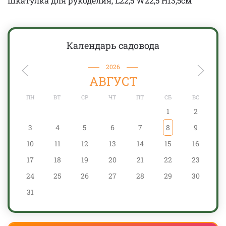
Шкатулка для рукоделия, L22,5 W22,5 H13,5см
Календарь садовода
2026
АВГУСТ
ПН
ВТ
СР
ЧТ
ПТ
СБ
ВС
1
2
3
4
5
6
7
8
9
10
11
12
13
14
15
16
17
18
19
20
21
22
23
24
25
26
27
28
29
30
31