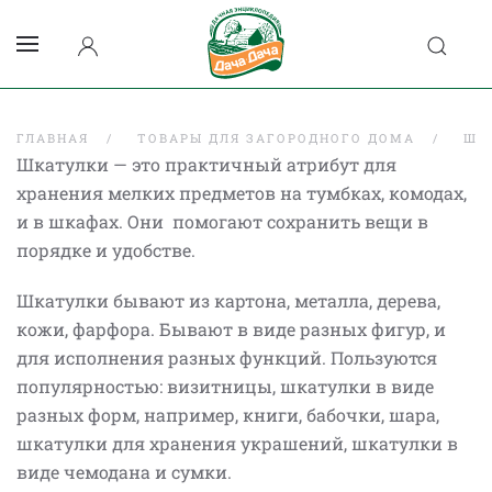
ГЛАВНАЯ
ТОВАРЫ ДЛЯ ЗАГОРОДНОГО ДОМА
ШК
Шкатулки — это практичный атрибут для
хранения мелких предметов на тумбках, комодах,
и в шкафах. Они помогают сохранить вещи в
порядке и удобстве.
Шкатулки бывают из картона, металла, дерева,
кожи, фарфора. Бывают в виде разных фигур, и
для исполнения разных функций. Пользуются
популярностью: визитницы, шкатулки в виде
разных форм, например, книги, бабочки, шара,
шкатулки для хранения украшений, шкатулки в
виде чемодана и сумки.