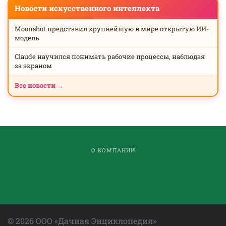
Новости искусственного интеллекта
Moonshot представил крупнейшую в мире открытую ИИ-
модель
Claude научился понимать рабочие процессы, наблюдая
за экраном
Все новости →
О КОМПАНИИ
©
2026
ООО «Дачная Энциклопедия»