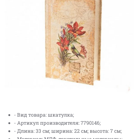
- Вид товара: шкатулка;
- Артикул производителя: 7790146;
- Длина: 33 см; ширина: 22 см; высота: 7 см;
- Материал: МДФ, текстильные материалы;