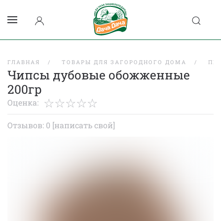
ГЛАВНАЯ
ТОВАРЫ ДЛЯ ЗАГОРОДНОГО ДОМА
ПР
Чипсы дубовые обожженные
200гр
Оценка:
Отзывов: 0
[написать свой]