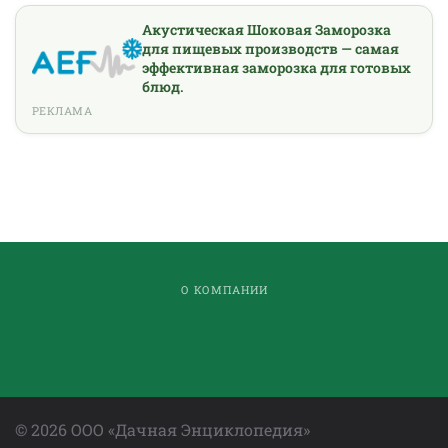
Акустическая Шоковая Заморозка
для пищевых производств — самая
эффективная заморозка для готовых
блюд.
РЕКЛАМА
О КОМПАНИИ
©
2026
ООО «Дачная Энциклопедия»