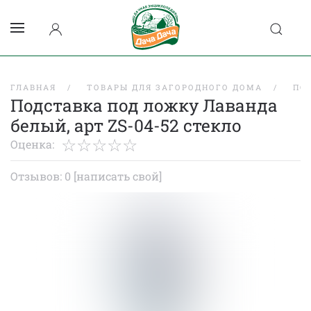
ГЛАВНАЯ
ТОВАРЫ ДЛЯ ЗАГОРОДНОГО ДОМА
ПО
Подставка под ложку Лаванда
белый, арт ZS-04-52 стекло
Оценка:
Отзывов: 0
[написать свой]