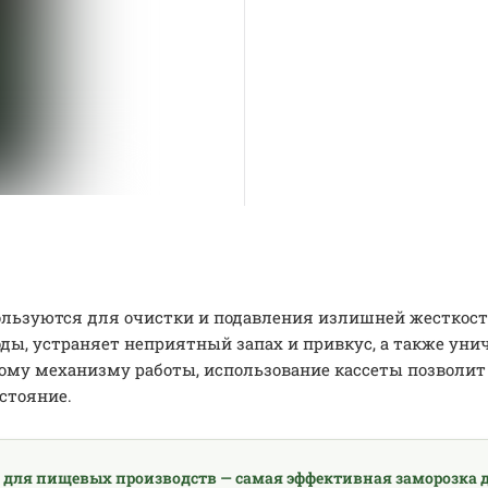
ользуются для очистки и подавления излишней жесткост
, устраняет неприятный запах и привкус, а также уничт
ому механизму работы, использование кассеты позволит 
стояние.
 для пищевых производств — самая эффективная заморозка д