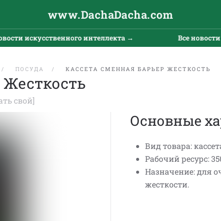
www.DachaDacha.com
ости искусственного интеллекта →
Все новости и
ПОСУДА
КАССЕТА СМЕННАЯ БАРЬЕР ЖЕСТКОСТЬ
р Жесткость
ать свой]
Основные ха
Вид товара: кассет
Рабочий ресурс: 350
Назначение: для 
жесткости.