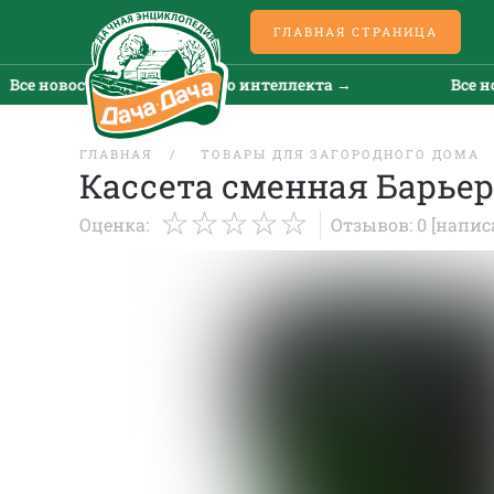
ГЛАВНАЯ СТРАНИЦА
се новости искусственного интеллекта →
Все нов
ГЛАВНАЯ
ТОВАРЫ ДЛЯ ЗАГОРОДНОГО ДОМА
Кассета сменная Барье
Оценка:
Отзывов: 0
[напис