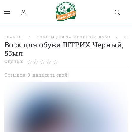
ГЛАВНАЯ
ТОВАРЫ ДЛЯ ЗАГОРОДНОГО ДОМА
ОБ
Воск для обуви ШТРИХ Черный,
55мл
Оценка:
Отзывов: 0
[написать свой]