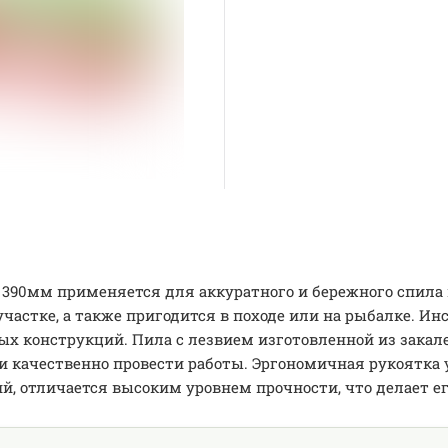
 390мм применяется для аккуратного и бережного спила в
частке, а также пригодится в походе или на рыбалке. И
ых конструкций. Пила с лезвием изготовленной из закал
 и качественно провести работы. Эргономичная рукоятка
ий, отличается высоким уровнем прочности, что делает е