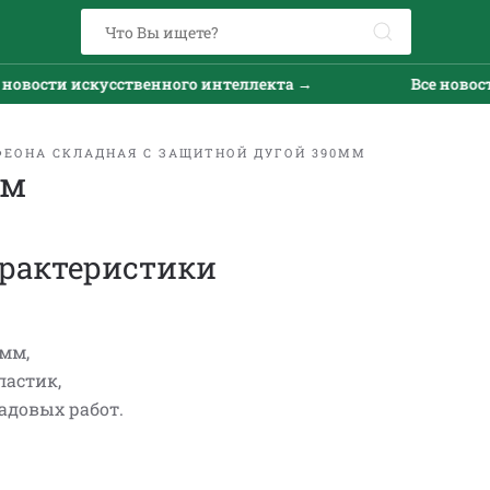
овости искусственного интеллекта →
Все новости
ФЕОНА СКЛАДНАЯ С ЗАЩИТНОЙ ДУГОЙ 390ММ
мм
рактеристики
 мм,
ластик,
адовых работ.