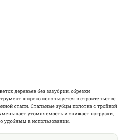
еток деревьев без зазубрин, обрезки
нструмент широко используется в строительстве
енной стали. Стальные зубцы полотна с тройной
 уменьшает утомляемость и снижает нагрузки,
го удобным в использовании.