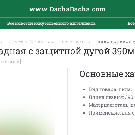
www.DachaDacha.com
Все новости искусственного интеллекта →
Все н
ОБУСТРОЙСТВО РАБОЧЕГО МЕСТА
ПИЛА САДОВАЯ 
адная с защитной дугой 390
ать свой]
Основные ха
Вид товара: пила,
Длина лезвия: 390
Материал: сталь, п
Применение: для с