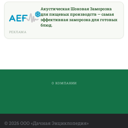
Акустическая Шоковая Заморозка
для пищевых производств — самая
эффективная заморозка для готовых
блюд.
РЕКЛАМА
О КОМПАНИИ
©
2026
ООО «Дачная Энциклопедия»