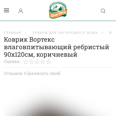
ГЛАВНАЯ
ТОВАРЫ ДЛЯ ЗАГОРОДНОГО ДОМА
НА
Коврик Вортекс
влаговпитывающий ребристый
90х120см, коричневый
Оценка:
Отзывов: 0
[написать свой]