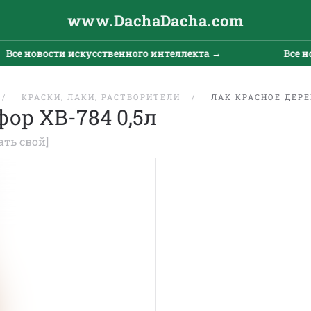
www.DachaDacha.com
Все новости искусственного интеллекта →
Все но
КРАСКИ, ЛАКИ, РАСТВОРИТЕЛИ
ЛАК КРАСНОЕ ДЕРЕ
ор ХВ-784 0,5л
ать свой]