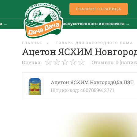
ГЛАВНАЯ СТРАНИЦА
→
Все новости искусственного интеллекта →
ГЛАВНАЯ
ТОВАРЫ ДЛЯ ЗАГОРОДНОГО ДОМА
Ацетон ЯСХИМ Новгород
Оценка:
Отзывов: 0
[напис
Ацетон ЯСХИМ Новгород0,5л ПЭТ
Штрих-код: 4607059912771