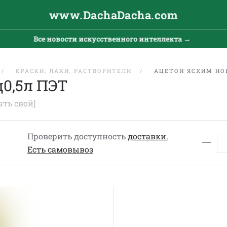
www.DachaDacha.com
Все новости искусственного интеллекта →
КРАСКИ, ЛАКИ, РАСТВОРИТЕЛИ
АЦЕТОН ЯСХИМ НО
0,5л ПЭТ
ать свой]
Проверить доступность
доставки.
Eсть cамовывоз