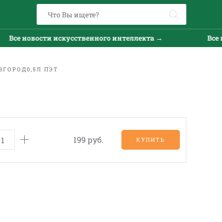
Все новости искусственного интеллекта →
Все но
ВГОРОД0,5Л ПЭТ
199 руб.
КУПИТЬ