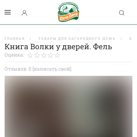
ГЛАВНАЯ
ТОВАРЫ ДЛЯ ЗАГОРОДНОГО ДОМА
ХУ
Книга Волки у дверей. Фель
Оценка:
Отзывов: 0
[написать свой]