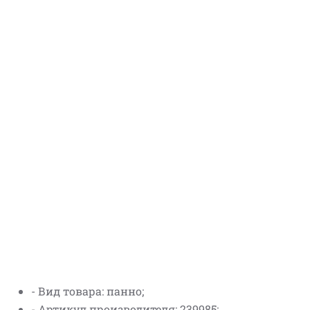
- Вид товара: панно;
- Артикул производителя: 239985;