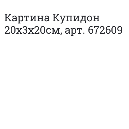
Картина Купидон
20х3х20см, арт. 672609