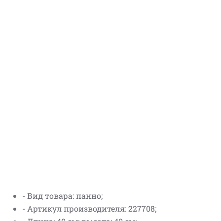
- Вид товара: панно;
- Артикул производителя: 227708;