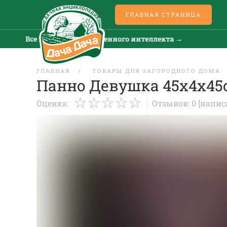
ГЛАВНАЯ СТРАНИЦА
Все новости искусственного интеллекта →
Вс
ГЛАВНАЯ
ТОВАРЫ ДЛЯ ЗАГОРОДНОГО ДОМА
Панно Девушка 45х4х45с
Оценка:
Отзывов: 0
[напис