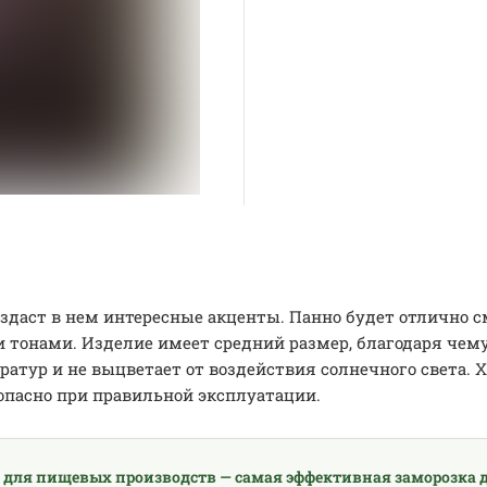
здаст в нем интересные акценты. Панно будет отлично см
и тонами. Изделие имеет средний размер, благодаря чем
атур и не выцветает от воздействия солнечного света. Х
опасно при правильной эксплуатации.
 для пищевых производств — самая эффективная заморозка д