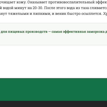
и очищает кожу. Оказывает противовоспалительный эффек
й водой минут на 20-30. После этого вода из таза сливаетс
анут тяжелыми и липкими, и веник быстро осыплется. Хр
 для пищевых производств — самая эффективная заморозка д