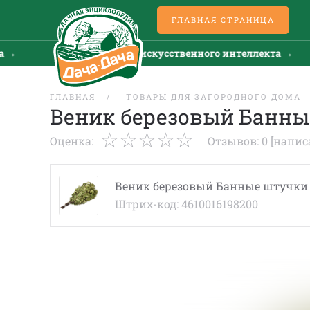
ГЛАВНАЯ СТРАНИЦА
→
Все новости искусственного интеллекта →
ГЛАВНАЯ
ТОВАРЫ ДЛЯ ЗАГОРОДНОГО ДОМА
Веник березовый Банны
Оценка:
Отзывов: 0
[напис
Веник березовый Банные штучки
Штрих-код: 4610016198200