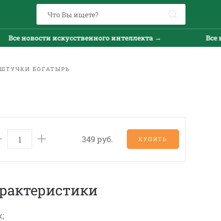
Все новости искусственного интеллекта →
Все но
 ШТУЧКИ БОГАТЫРЬ
349 руб.
КУПИТЬ
рактеристики
;