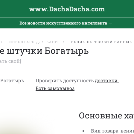
www.DachaDacha.com
Все новости искусственного интеллекта →
ИНВЕНТАРЬ ДЛЯ БАНИ
ВЕНИК БЕРЕЗОВЫЙ БАННЫЕ
е штучки Богатырь
ать свой]
 Богатырь
Проверить доступность
доставки.
Eсть cамовывоз
Основные ха
- Вид товара: веник