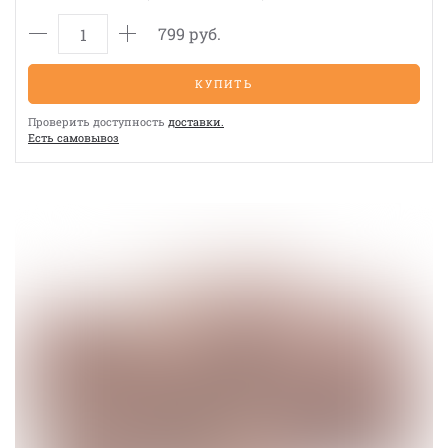
799 руб.
КУПИТЬ
Проверить доступность
доставки.
Eсть cамовывоз