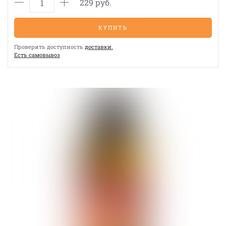
229 руб.
КУПИТЬ
Проверить доступность
доставки.
Eсть cамовывоз