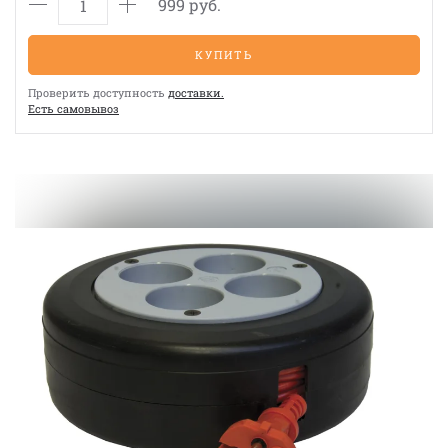
999 руб.
КУПИТЬ
Проверить доступность
доставки.
Eсть cамовывоз