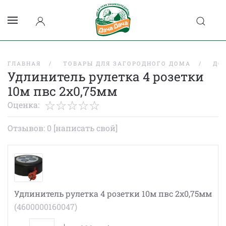
ГЛАВНАЯ
ТОВАРЫ ДЛЯ ЗАГОРОДНОГО ДОМА
ДО
Удлинитель рулетка 4 розетки
10м пвс 2х0,75мм
Оценка:
Отзывов: 0
[написать свой]
Удлинитель рулетка 4 розетки 10м пвс 2х0,75мм
(4600000160047)