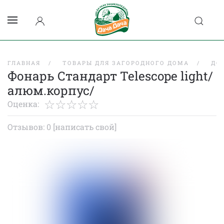
ГЛАВНАЯ
ТОВАРЫ ДЛЯ ЗАГОРОДНОГО ДОМА
ДО
Фонарь Стандарт Telescope light/
алюм.корпус/
Оценка:
Отзывов: 0
[написать свой]