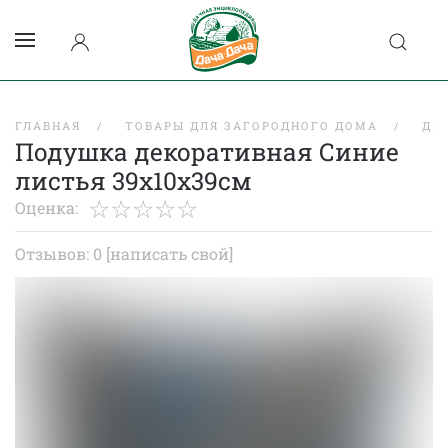
ГЛАВНАЯ
ТОВАРЫ ДЛЯ ЗАГОРОДНОГО ДОМА
ДЕ
Подушка декоративная Синие
листья 39х10х39см
Оценка:
Отзывов: 0
[написать свой]