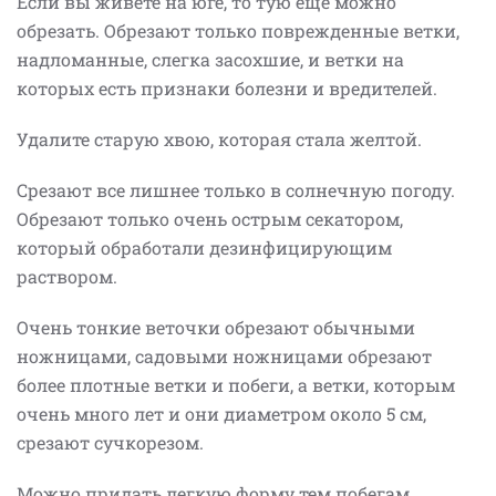
Если вы живете на юге, то тую еще можно
обрезать. Обрезают только поврежденные ветки,
надломанные, слегка засохшие, и ветки на
которых есть признаки болезни и вредителей.
Удалите старую хвою, которая стала желтой.
Срезают все лишнее только в солнечную погоду.
Обрезают только очень острым секатором,
который обработали дезинфицирующим
раствором.
Очень тонкие веточки обрезают обычными
ножницами, садовыми ножницами обрезают
более плотные ветки и побеги, а ветки, которым
очень много лет и они диаметром около 5 см,
срезают сучкорезом.
Можно придать легкую форму тем побегам,