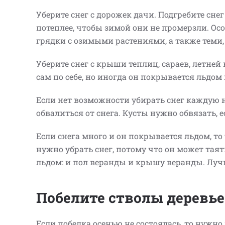
Уберите снег с дорожек дачи. Подгребите сн
потеплее, чтобы зимой они не промерзли. Ос
грядки с озимыми растениями, а также теми
Уберите снег с крыши теплиц, сараев, летней
сам по себе, но иногда он покрывается льдом 
Если нет возможности убирать снег каждую 
обвалиться от снега. Кусты нужно обвязать, 
Если снега много и он покрывается льдом, то
нужно убрать снег, потому что он может тая
льдом: и пол веранды и крышу веранды. Луч
Побелите стволы деревье
Если побелка осенью не состоялась, то нужн