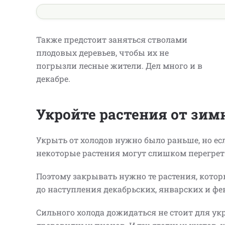
Также предстоит заняться стволами
плодовых деревьев, чтобы их не
погрызли лесные жители. Дел много и в
декабре.
Укройте растения от зим
Укрыть от холодов нужно было раньше, но есл
некоторые растения могут слишком перегреть
Поэтому закрывать нужно те растения, котор
до наступления декабрьских, январских и фе
Сильного холода дожидаться не стоит для ук