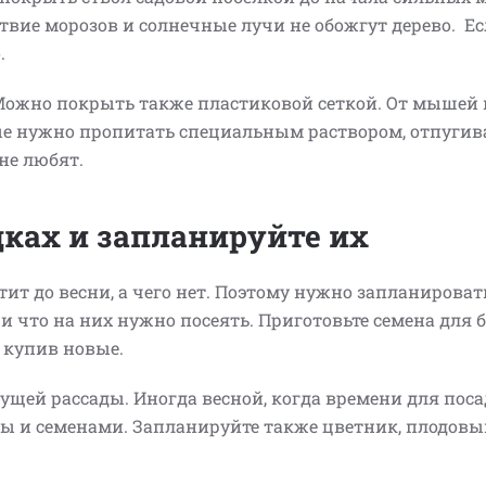
ствие морозов и солнечные лучи не обожгут дерево. Е
о.
 Можно покрыть также пластиковой сеткой. От мышей
ые нужно пропитать специальным раствором, отпуги
не любят.
ках и запланируйте их
ит до весни, а чего нет. Поэтому нужно запланироват
 и что на них нужно посеять. Приготовьте семена для
и купив новые.
дущей рассады. Иногда весной, когда времени для пос
ды и семенами. Запланируйте также цветник, плодовы