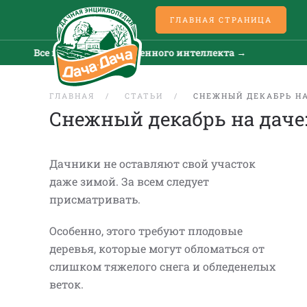
ГЛАВНАЯ СТРАНИЦА
Все новости искусственного интеллекта →
Все
ГЛАВНАЯ
СТАТЬИ
СНЕЖНЫЙ ДЕКАБРЬ НА
Снежный декабрь на даче
Дачники не оставляют свой участок
даже зимой. За всем следует
присматривать.
Особенно, этого требуют плодовые
деревья, которые могут обломаться от
слишком тяжелого снега и обледенелых
веток.