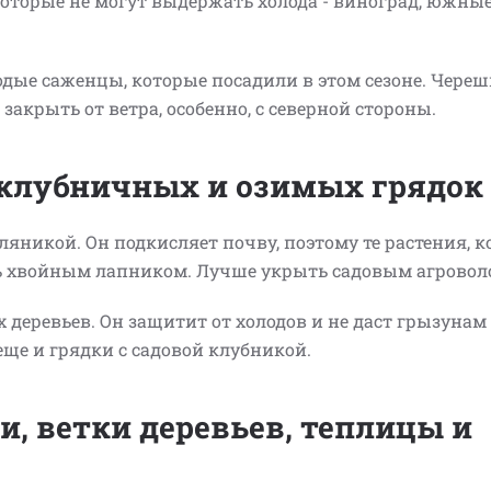
которые не могут выдержать холода - виноград, южные
дые саженцы, которые посадили в этом сезоне. Череш
акрыть от ветра, особенно, с северной стороны.
 клубничных и озимых грядок
ляникой. Он подкисляет почву, поэтому те растения, 
ать хвойным лапником. Лучше укрыть садовым агрово
деревьев. Он защитит от холодов и не даст грызунам
еще и грядки с садовой клубникой.
, ветки деревьев, теплицы и