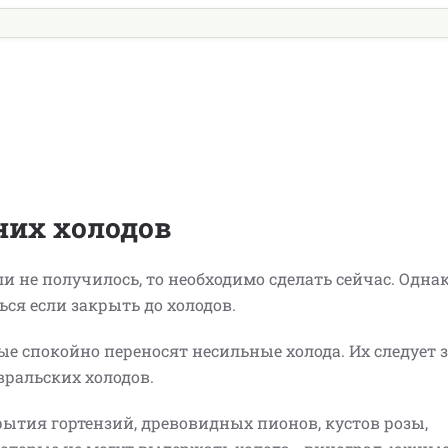
них холодов
и не получилось, то необходимо сделать сейчас. Одна
ся если закрыть до холодов.
ые спокойно переносят несильные холода. Их следует 
вральских холодов.
рытия гортензий, древовидных пионов, кустов розы,