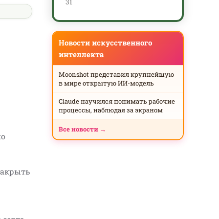
31
Новости искусственного
интеллекта
Moonshot представил крупнейшую
в мире открытую ИИ-модель
Claude научился понимать рабочие
процессы, наблюдая за экраном
Все новости →
ко
закрыть