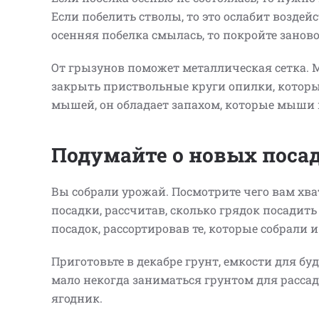
Если побелить стволы, то это ослабит воздей
осенняя побелка смылась, то покройте занов
От грызунов поможет металлическая сетка.
закрыть приствольные круги опилки, котор
мышей, он обладает запахом, которые мыши 
Подумайте о новых посад
Вы собрали урожай. Посмотрите чего вам хват
посадки, рассчитав, сколько грядок посадить
посадок, рассортировав те, которые собрали 
Приготовьте в декабре грунт, емкости для бу
мало некогда заниматься грунтом для расса
ягодник.