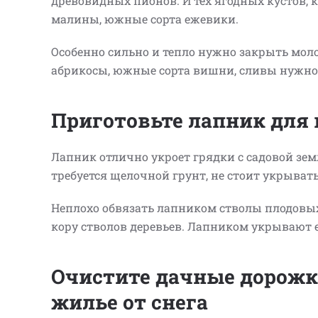
древовидных пионов. И тех ягодных кустов, 
малины, южные сорта ежевики.
Особенно сильно и тепло нужно закрыть моло
абрикосы, южные сорта вишни, сливы нужно з
Приготовьте лапник для
Лапник отлично укроет грядки с садовой зем
требуется щелочной грунт, не стоит укрыв
Неплохо обвязать лапником стволы плодовых 
кору стволов деревьев. Лапником укрывают 
Очистите дачные дорожки
жилье от снега