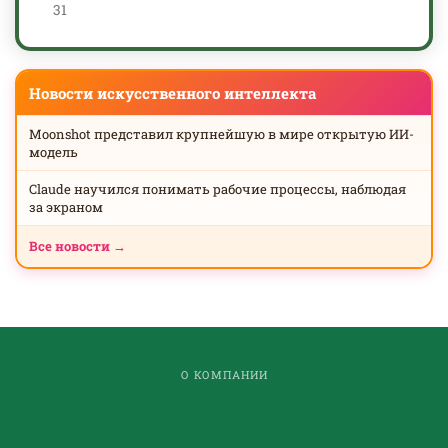
31
Новости искусственного интеллекта
Moonshot представил крупнейшую в мире открытую ИИ-
модель
Claude научился понимать рабочие процессы, наблюдая
за экраном
Все новости →
О КОМПАНИИ