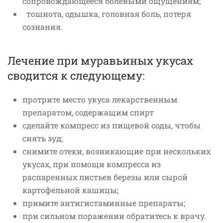
сопровождающееся болевыми ощущениям;
тошнота, одышка, головная боль, потеря
сознания.
Лечение при муравьиных укусах
сводится к следующему:
протрите место укуса лекарственным
препаратом, содержащим спирт
сделайте компресс из пищевой соды, чтобы
снять зуд;
снимите отеки, возникающие при нескольких
укусах, при помощи компресса из
распаренных листьев березы или сырой
картофельной кашицы;
примите антигистаминные препараты;
при сильном поражении обратитесь к врачу.