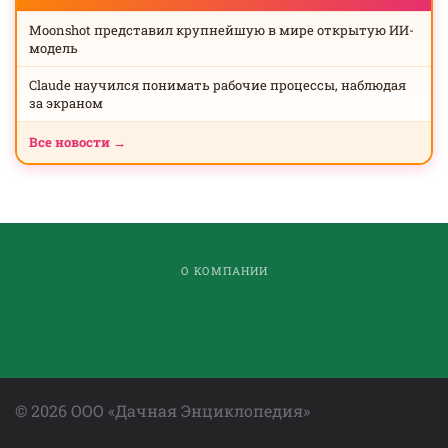
Moonshot представил крупнейшую в мире открытую ИИ-
модель
Claude научился понимать рабочие процессы, наблюдая
за экраном
Все новости →
О КОМПАНИИ
©
2026
ООО «Дачная Энциклопедия»