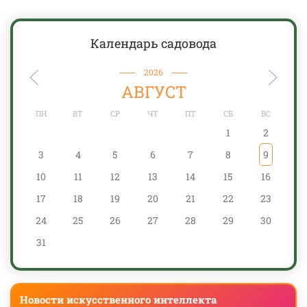
Календарь садовода
2026
АВГУСТ
ПН
ВТ
СР
ЧТ
ПТ
СБ
ВС
1
2
3
4
5
6
7
8
9
10
11
12
13
14
15
16
17
18
19
20
21
22
23
24
25
26
27
28
29
30
31
Новости искусственного интеллекта