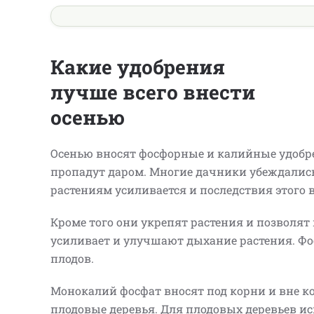
Какие удобрения
лучше всего внести
осенью
Осенью вносят фосфорные и калийные удобре
пропадут даром. Многие дачники убеждались
растениям усиливается и последствия этого 
Кроме того они укрепят растения и позволят
усиливает и улучшают дыхание растения. Ф
плодов.
Монокалий фосфат вносят под корни и вне к
плодовые деревья. Для плодовых деревьев ис