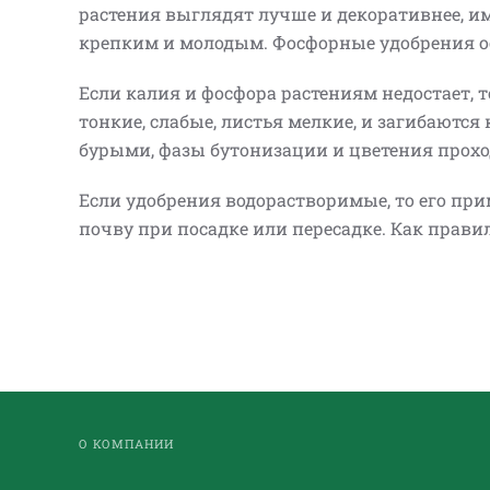
растения выглядят лучше и декоративнее, им
крепким и молодым. Фосфорные удобрения о
Если калия и фосфора растениям недостает, то
тонкие, слабые, листья мелкие, и загибаются
бурыми, фазы бутонизации и цветения прохо
Если удобрения водорастворимые, то его при
почву при посадке или пересадке. Как правил
О КОМПАНИИ