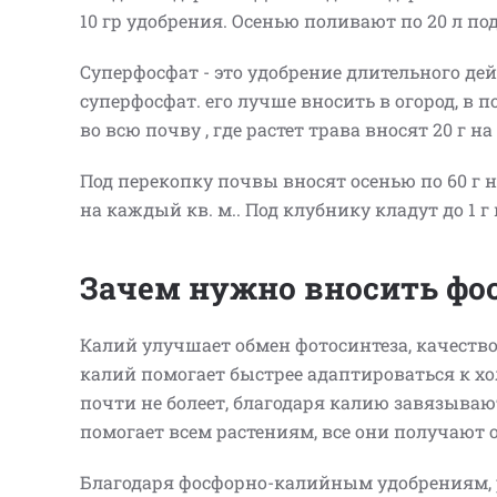
10 гр удобрения. Осенью поливают по 20 л по
Суперфосфат - это удобрение длительного дей
суперфосфат. его лучше вносить в огород, в п
во всю почву , где растет трава вносят 20 г 
Под перекопку почвы вносят осенью по 60 г н
на каждый кв. м.. Под клубнику кладут до 1
Зачем нужно вносить фо
Калий улучшает обмен фотосинтеза, качество
калий помогает быстрее адаптироваться к хол
почти не болеет, благодаря калию завязыва
помогает всем растениям, все они получают
Благодаря фосфорно-калийным удобрениям, р