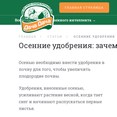
ГЛАВНАЯ СТРАНИЦА
Все новости искусственного интеллекта →
В
ГЛАВНАЯ
СТАТЬИ
ОСЕННИЕ УДОБРЕНИЯ:
Осенние удобрения: зачем
Осенью необходимо внести удобрения в
почву для того, чтобы увеличить
плодородие почвы.
Удобрения, внесенные осенью,
усиливают растение весной, когда тает
снег и начинают распускаться первые
листья.