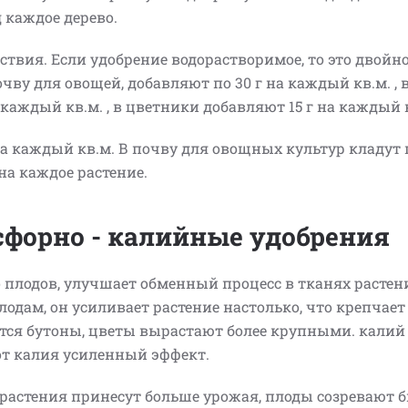
д каждое дерево.
ствия. Если удобрение водорастворимое, то это двойн
очву для овощей, добавляют по 30 г на каждый кв.м. , в
на каждый кв.м. , в цветники добавляют 15 г на каждый 
а каждый кв.м. В почву для овощных культур кладут п
 г на каждое растение.
сфорно - калийные удобрения
 плодов, улучшает обменный процесс в тканях растен
одам, он усиливает растение настолько, что крепчает
ются бутоны, цветы вырастают более крупными. калий
 от калия усиленный эффект.
астения принесут больше урожая, плоды созревают б