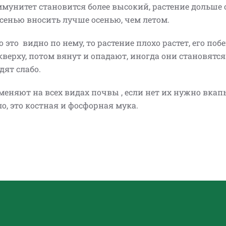
мунитет становится более высокий, растение дольше 
сенью вносить лучше осенью, чем летом.
 это видно по нему, то растение плохо растет, его поб
 кверху, потом вянут и опадают, иногда они становятся
дят слабо.
меняют на всех видах почвы , если нет их нужно вкап
о, это костная и фосфорная мука.