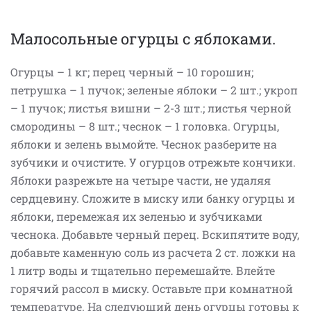
Малосольные огурцы с яблоками.
Огурцы – 1 кг; перец черный – 10 горошин;
петрушка – 1 пучок; зеленые яблоки – 2 шт.; укроп
– 1 пучок; листья вишни – 2-3 шт.; листья черной
смородины – 8 шт.; чеснок – 1 головка. Огурцы,
яблоки и зелень вымойте. Чеснок разберите на
зубчики и очистите. У огурцов отрежьте кончики.
Яблоки разрежьте на четыре части, не удаляя
сердцевину. Сложите в миску или банку огурцы и
яблоки, перемежая их зеленью и зубчиками
чеснока. Добавьте черный перец. Вскипятите воду,
добавьте каменную соль из расчета 2 ст. ложки на
1 литр воды и тщательно перемешайте. Влейте
горячий рассол в миску. Оставьте при комнатной
температуре. На следующий день огурцы готовы к