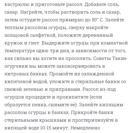
кастрюлю и приготовьте рассол. Добавьте соль,
сахар. Нагрейте, чтобы растворить соль и сахар,
затем остудите рассол примерно до 50° С. Залейте
теплым рассолом огурцы, сверху накройте
холщовой салфеткой, положите деревянный
кружок и гнет. Выдержите огурцы при комнатной
температуре один-три дня, в зависимости от того,
как сильно вы хотите их просолить. Советы Такие
огурчики вы можете законсервировать в
литровых банках. Промойте их охлажденной
кипяченой водой, уложите в стерильные банки со
свежей зеленью и приправами. Рассол из-под
огурцов процедите и прокипятите (если
образуется пенка, снимите ее). Залейте кипящим
рассолом огурцы в банках. Прикройте банки
стерильными крышками и простерилизуйте в
кипящей воде 10-15 минут. Немедленно