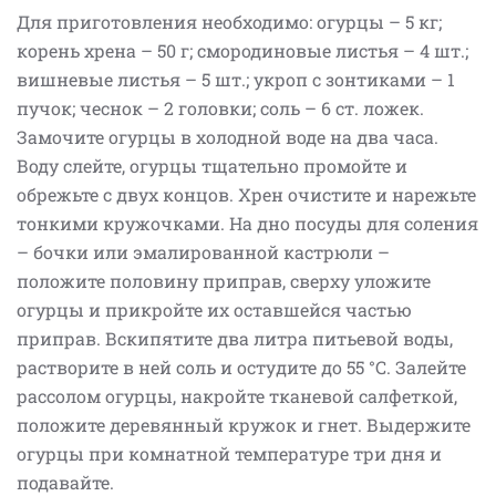
Для приготовления необходимо: огурцы – 5 кг;
корень хрена – 50 г; смородиновые листья – 4 шт.;
вишневые листья – 5 шт.; укроп с зонтиками – 1
пучок; чеснок – 2 головки; соль – 6 ст. ложек.
Замочите огурцы в холодной воде на два часа.
Воду слейте, огурцы тщательно промойте и
обрежьте с двух концов. Хрен очистите и нарежьте
тонкими кружочками. На дно посуды для соления
– бочки или эмалированной кастрюли –
положите половину приправ, сверху уложите
огурцы и прикройте их оставшейся частью
приправ. Вскипятите два литра питьевой воды,
растворите в ней соль и остудите до 55 °С. Залейте
рассолом огурцы, накройте тканевой салфеткой,
положите деревянный кружок и гнет. Выдержите
огурцы при комнатной температуре три дня и
подавайте.