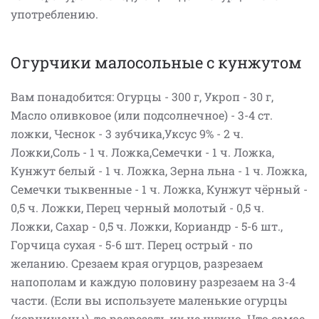
употреблению.
Огурчики малосольные с кунжутом
Вам понадобится: Огурцы - 300 г, Укроп - 30 г,
Масло оливковое (или подсолнечное) - 3-4 ст.
ложки, Чеснок - 3 зубчика,Уксус 9% - 2 ч.
Ложки,Соль - 1 ч. Ложка,Семечки - 1 ч. Ложка,
Кунжут белый - 1 ч. Ложка, Зерна льна - 1 ч. Ложка,
Семечки тыквенные - 1 ч. Ложка, Кунжут чёрный -
0,5 ч. Ложки, Перец черный молотый - 0,5 ч.
Ложки, Сахар - 0,5 ч. Ложки, Кориандр - 5-6 шт.,
Горчица сухая - 5-6 шт. Перец острый - по
желанию. Срезаем края огурцов, разрезаем
напополам и каждую половину разрезаем на 3-4
части. (Если вы используете маленькие огурцы
(корнишоны), то разрезать их не нужно. Что самое