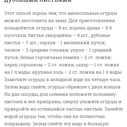
Этот способ хорош тем, что малосольные огурцы
можно заготовить на зиму. Для приготовления
понадобится: огурцы – 8 кг; корень хрена – 5-6
кусочков; листья смородины – 4 шт.; дубовые
листья – 7 шт.; тархун − 1 маленький пучок;
чеснок – 2 средние головки; укроп − 1 средний
пучок; белые горчичные семена – 2 ст. ложки;
перец горошком – 2 ст. ложки; сахар – 1 ст. ложка
на 1 л воды; крупная соль – 2 ст. ложки на 1 л воды.
Замочите огурцы в холодной воде на четыре часа.
Затем воду слейте, огурцы обрежьте с двух концов.
На дно посуды для соления положите половину
листьев и все приправы, сверху уложите огурцы и
прикройте их оставшейся частью листьев. Залейте
водой огурцы так, чтобы она их полностью
покрывала. Затем слейте эту воду в большую