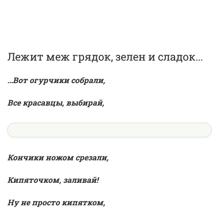
Лежит меж грядок, зелен и сладок...
…Вот огурчики собрали,
Все красавцы, выбирай,
Кончики ножом срезали,
Кипяточком, заливай!
Ну не просто кипятком,