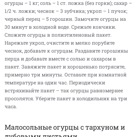
огурцы – 1 кг; соль – 1 ст. ложка (без горки); сахар –
1/2 ч. ложки; чеснок – 3 зубчика; укроп – 1 пучок;
черный перец – 5 горошин. Замочите огурцы на
30 минут в холодной воде. Срежьте кончики.
Сложите огурцы в полиэтиленовый пакет.
Нарежьте укроп, очистите и мелко порубите
чеснок, добавьте к огурцам. Раздавите горошины
перца и добавьте вместе с солью и сахаром в
пакет. Завяжите пакет и хорошенько потрясите,
примерно три минуты. Оставьте при комнатной
температуре на один час. Периодически
встряхивайте пакет – так огурцы равномернее
просолятся. Уберите пакет в холодильник на три
часа.
Малосольные огурцы с тархуном и
дубовыми листьями