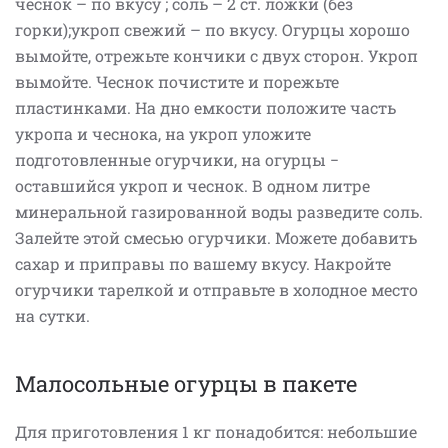
чеснок – по вкусу ; соль – 2 ст. ложки (без
горки);укроп свежий – по вкусу. Огурцы хорошо
вымойте, отрежьте кончики с двух сторон. Укроп
вымойте. Чеснок почистите и порежьте
пластинками. На дно емкости положите часть
укропа и чеснока, на укроп уложите
подготовленные огурчики, на огурцы −
оставшийся укроп и чеснок. В одном литре
минеральной газированной воды разведите соль.
Залейте этой смесью огурчики. Можете добавить
сахар и приправы по вашему вкусу. Накройте
огурчики тарелкой и отправьте в холодное место
на сутки.
Малосольные огурцы в пакете
Для приготовления 1 кг понадобится: небольшие