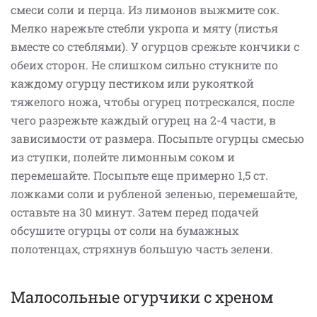
смеси соли и перца. Из лимонов выжмите сок.
Мелко нарежьте стебли укропа и мяту (листья
вместе со стеблями). У огурцов срежьте кончики с
обеих сторон. Не слишком сильно стукните по
каждому огурцу пестиком или рукояткой
тяжелого ножа, чтобы огурец потрескался, после
чего разрежьте каждый огурец на 2-4 части, в
зависимости от размера. Посыпьте огурцы смесью
из ступки, полейте лимонным соком и
перемешайте. Посыпьте еще примерно 1,5 ст.
ложками соли и рубленой зеленью, перемешайте,
оставьте на 30 минут. Затем перед подачей
обсушите огурцы от соли на бумажных
полотенцах, стряхнув большую часть зелени.
Малосольные огурчики с хреном