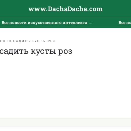
www.DachaDacha.com
е новости искусственного интеллекта →
Все ново
ЬНО ПОСАДИТЬ КУСТЫ РОЗ
садить кусты роз