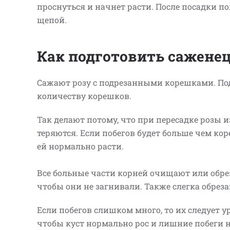
проснуться и начнет расти. После посадки 
щепой.
Как подготовить сажене
Сажают розу с подрезанными корешками. Под
количеству корешков.
Так делают потому, что при пересадке розы 
теряются. Если побегов будет больше чем кор
ей нормально расти.
Все больные части корней очищают или обре
чтобы они не загнивали. Также слегка обреза
Если побегов слишком много, то их следует 
чтобы куст нормально рос и лишние побеги н