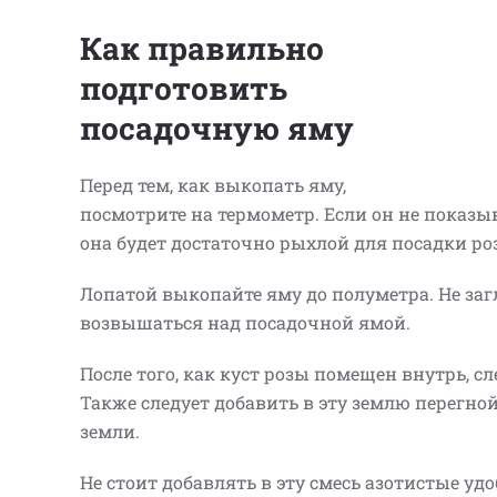
Как правильно
подготовить
посадочную яму
Перед тем, как выкопать яму,
посмотрите на термометр. Если он не показыв
она будет достаточно рыхлой для посадки ро
Лопатой выкопайте яму до полуметра. Не за
возвышаться над посадочной ямой.
После того, как куст розы помещен внутрь, с
Также следует добавить в эту землю перегно
земли.
Не стоит добавлять в эту смесь азотистые удо