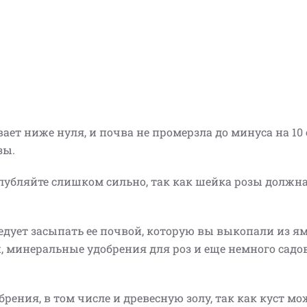
ает ниже нуля, и почва не промерзла до минуса на 10 
зы.
глубляйте слишком сильно, так как шейка розы должн
ледует засыпать ее почвой, которую вы выкопали из я
й, минеральные удобрения для роз и еще немного садо
брения, в том числе и древесную золу, так как куст мо