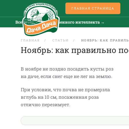
ГЛАВНАЯ СТРАНИЦА
Все новости искусственного интеллекта →
Вс
ГЛАВНАЯ
СТАТЬИ
НОЯБРЬ: КАК ПРАВИЛ
Ноябрь: как правильно по
В ноябре не поздно посадить кусты роз
на даче, если снег еще не лег на землю.
При условии, что почва не промерзла
вглубь на 10 см, посаженная роза
отлично перезимует.