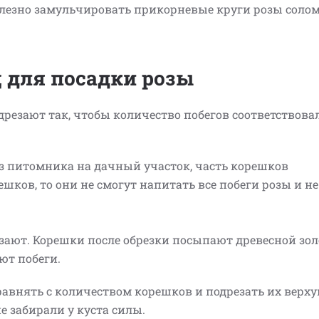
полезно замульчировать прикорневые круги розы соло
ц для посадки розы
резают так, чтобы количество побегов соответствова
из питомника на дачный участок, часть корешков
ешков, то они не смогут напитать все побеги розы и не
зают. Корешки после обрезки посыпают древесной зол
ют побеги.
уравнять с количеством корешков и подрезать их верху
е забирали у куста силы.