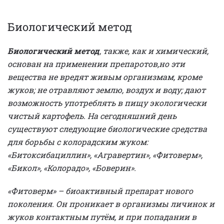
Биологический метод
Биологический метод
, также, как и химический,
основан на применении препаротов,но эти
вещества не вредят живым организмам, кроме
жуков; не отравляют землю, воздух и воду; дают
возможность употреблять в пищу экологически
чистый картофель. На сегодняшний день
существуют следующие биологические средства
для борьбы с колорадским жуком:
«Битоксибациллин», «Агравертин», «Фитоверм»,
«Бикол», «Колорадо», «Боверин».
«Фитоверм» – биоактивный препарат нового
поколения. Он проникает в организмы личинок и
жуков контактным путём, и при попадании в