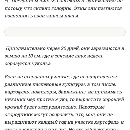
ее. Поеданием листьев насекомые занимаются не
потому, что сильно голодны. Этим они пытаются
восполнить свои запасы влаги
Приблизительно через 20 дней, они зарываются в
землю на 10 см, где в течение двух недель
образуется куколка.
Если на огородном участке, где выращиваются
различные пасленовые культуры, в том числе,
картофель, помидоры, баклажаны, не принимать
никаких мер против жука, то вырастить хороший
урожай будет затруднительно. Некоторые
огородники могут возразить, что, мол, они не
выращивают каждый год на участке картофель, и
этого вредителя у них нет. Но это заблуждение.