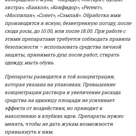
экстра», «Банкол», «Конфидор», «Регент»,
«Моспилан», «Сонет», «Сэмпай». Обработка ими
производится в ясную, безветренную погоду, после
схода росы, до 10.00, или после 18.00. При работе с
этими препаратами требуется соблюдать правила
безопасности – использовать средства личной
защиты, принимать душ после работ, стирать
одежду, мыть обувь.
Препараты разводятся в той концентрации,
которая указана на упаковках. Превышение
концентрации раствора и увеличение расхода
средства на единицу площади не усиливает
эффекта от воздействия, но приводит к
накоплению в клубнях ядов. Препараты нужно
менять, чтобы не дать жукам возможности
привыкнуть к ним.