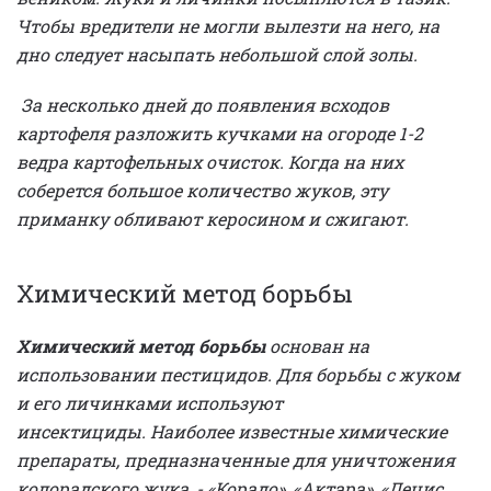
Чтобы вредители не могли вылезти на него, на
дно следует насыпать небольшой слой золы.
За несколько дней до появления всходов
картофеля разложить кучками на огороде 1-2
ведра картофельных очисток. Когда на них
соберется большое количество жуков, эту
приманку обливают керосином и сжигают.
Химический метод борьбы
Химический метод борьбы
основан на
использовании пестицидов. Для борьбы с жуком
и его личинками используют
инсектициды.
Наиболее известные химические
препараты, предназначенные для уничтожения
колорадского жука, - «Корадо», «Актара», «Децис