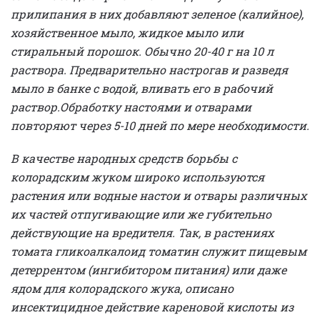
прилипания в них добавляют зеленое (калийное),
хозяйственное мыло, жидкое мыло или
стиральный порошок. Обычно 20-40 г на 10 л
раствора. Предварительно настрогав и разведя
мыло в банке с водой, вливать его в рабочий
раствор.
Обработку настоями и отварами
повторяют через 5-10 дней по мере необходимости.
В качестве народных средств борьбы с
колорадским жуком широко используются
растения или водные настои и отвары различных
их частей отпугивающие или же губительно
действующие на вредителя. Так, в растениях
томата гликоалкалоид томатин служит пищевым
детеррентом (ингибитором питания) или даже
ядом для колорадского жука, описано
инсектицидное действие кареновой кислоты из