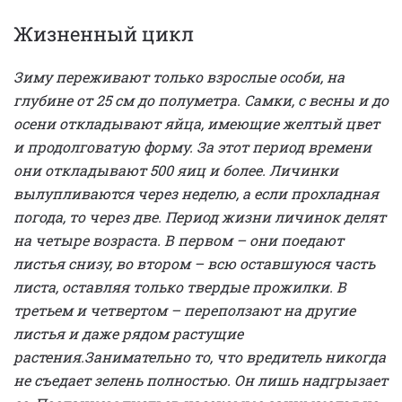
Жизненный цикл
Зиму переживают только взрослые особи, на
глубине от 25 см до полуметра. Самки, с весны и до
осени откладывают яйца, имеющие желтый цвет
и продолговатую форму. За этот период времени
они откладывают 500 яиц и более. Личинки
вылупливаются через неделю, а если прохладная
погода, то через две. Период жизни личинок делят
на четыре возраста. В первом – они поедают
листья снизу, во втором – всю оставшуюся часть
листа, оставляя только твердые прожилки. В
третьем и четвертом – переползают на другие
листья и даже рядом растущие
растения.
Занимательно то, что вредитель никогда
не съедает зелень полностью. Он лишь надгрызает