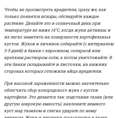
Чтобы не просмотреть вредителя, сразу же, как
только появятся всходы, обследуйте каждое
растение. Делайте это в солнечный день при
температуре не ниже 14°С, когда жуки активны и
их легко заметить на поверхности картофельных
кустов. Жуков и личинок собирайте (с интервалом
3-5 дней) в банки с керосином, соляркой или
крепким раствором соли, а потом уничтожайте. В
эти банки складывайте и листочки, на нижних
сторонах которых отложили яйца вредители.
При высокой зараженности можно значительно
облегчить сбор колорадского жука с кустов
картофеля. Это делается так: подставив тазик (или
другую широкую емкость), наклоните немного
куст над тазиком и слегка ударьте по нему
веником. Жуки и личинки посыплются в тазик.