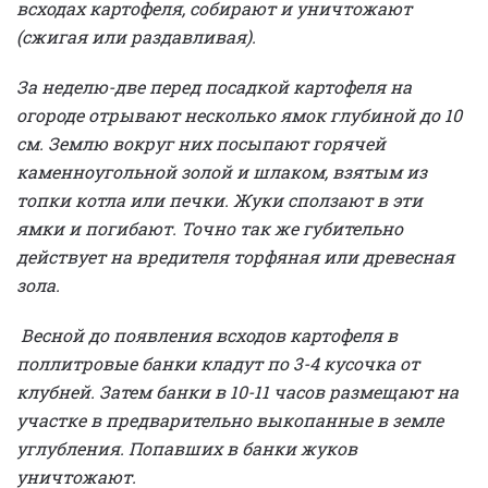
всходах картофеля, собирают и уничтожают
(сжигая или раздавливая).
За неделю-две перед посадкой картофеля на
огороде отрывают несколько ямок глубиной до 10
см. Землю вокруг них посыпают горячей
каменноугольной золой и шлаком, взятым из
топки котла или печки. Жуки сползают в эти
ямки и погибают. Точно так же губительно
действует на вредителя торфяная или древесная
зола.
Весной до появления всходов картофеля в
поллитровые банки кладут по 3-4 кусочка от
клубней. Затем банки в 10-11 часов размещают на
участке в предварительно выкопанные в земле
углубления. Попавших в банки жуков
уничтожают.