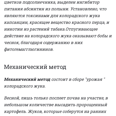
цветков подсолнечника, выделен ингибитор
питания абсинтин из полыни. Установлено, что
являются токсинами для колорадского жука
капсанцин, красящее вещество красного перца, и
никотин из растений табака.
Отпугивающее
действие на колорадского жука оказывают бобы и
чеснок, благодаря содержанию в них
фитогемагглюгининов.
Механический метод
Механический метод
состоит в сборе "урожая "
колорадского жука.
Весной, лишь только поспеет почва на участке, в
небольшом количестве высадить пророщенный
картофель. Жуков, которые соберутся на ранних