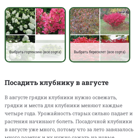
Выбрать гортензию (все сорта)
Выбрать бересклет (все сорта)
Посадить клубнику в августе
В августе грядки клубники нужно освежать,
грядки и места для клубники меняют каждые
четыре года. Урожайность старых сильно падает и
растения начинают болеть. Посадочной клубники
в августе уже много, потому что за лето завязалось
много розеток и их нужно сажать на новые