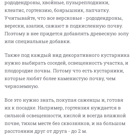
рододендроны, хвойные, пузыреплодники,
клеатис, гортензию, боярышник, лапчатку.
Учитывайте, что все версковые - рододендроны,
верески, азалии, сажают в подкисленную почву.
Поэтому в нее придется добавлять древесную золу
или специальные добавки.
Также под каждый вид декоративного кустарника
нужно выбирать соседей, освещенность участка, и
плодородие почвы. Потому что есть кустарники,
которые любят более каменистую почву, чем
черноземную.
Все это нужно знать, покупая саженцы и, готовя
их к посадке. Например, гортензия нуждается в
сильной освещенности, кислой и всегда влажной
почве, тихом месте без сквозняков, и на большом
расстоянии друг от друга - до 2 м.