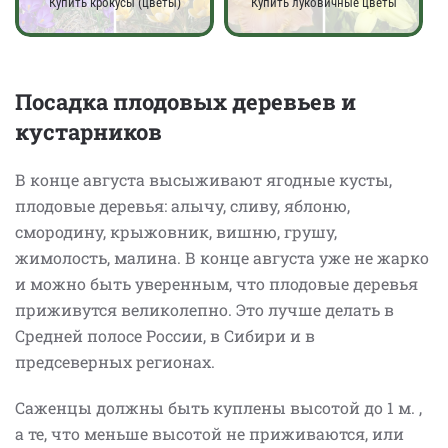
Купить крокусы (цветы)
Купить луковичные цветы
Посадка плодовых деревьев и
кустарников
В конце августа высыживают ягодные кусты,
плодовые деревья: алычу, сливу, яблоню,
смородину, крыжовник, вишню, грушу,
жимолость, малина. В конце августа уже не жарко
и можно быть уверенным, что плодовые деревья
приживутся великолепно. Это лучше делать в
Средней полосе России, в Сибири и в
предсеверных регионах.
Саженцы должны быть куплены высотой до 1 м. ,
а те, что меньше высотой не приживаются, или