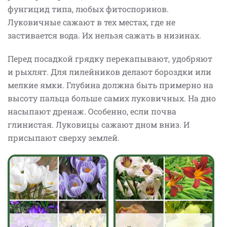
фунгицид типа, любых фитоспоринов.
Луковичные сажают в тех местах, где не
застивается вода. Их нельзя сажать в низинах.
Перед посадкой грядку перекапывают, удобряют
и рыхлят. Для лилейников делают бороздки или
мелкие ямки. Глубина должна быть примерно на
высоту пальца больше самих луковичных. На дно
насыпают дренаж. Особенно, если почва
глинистая. Луковицы сажают дном вниз. И
присыпают сверху землей.