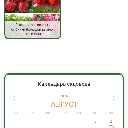
Выбрать лучшие сорта
клубники (большой каталог,
все сорта)
Календарь садовода
2026
АВГУСТ
ПН
ВТ
СР
ЧТ
ПТ
СБ
ВС
1
2