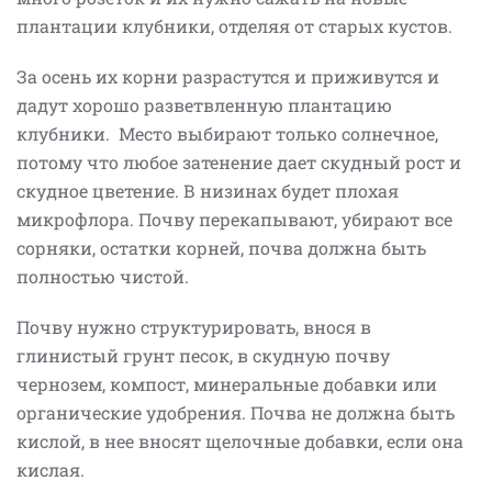
плантации клубники, отделяя от старых кустов.
За осень их корни разрастутся и приживутся и
дадут хорошо разветвленную плантацию
клубники. Место выбирают только солнечное,
потому что любое затенение дает скудный рост и
скудное цветение. В низинах будет плохая
микрофлора. Почву перекапывают, убирают все
сорняки, остатки корней, почва должна быть
полностью чистой.
Почву нужно структурировать, внося в
глинистый грунт песок, в скудную почву
чернозем, компост, минеральные добавки или
органические удобрения. Почва не должна быть
кислой, в нее вносят щелочные добавки, если она
кислая.