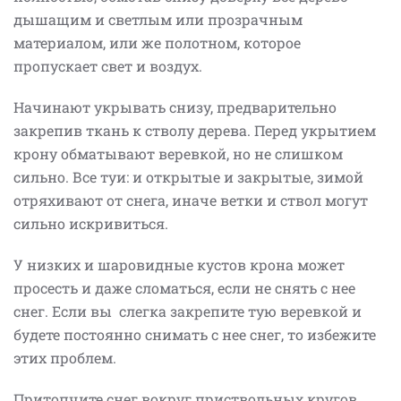
дышащим и светлым или прозрачным
материалом, или же полотном, которое
пропускает свет и воздух.
Начинают укрывать снизу, предварительно
закрепив ткань к стволу дерева. Перед укрытием
крону обматывают веревкой, но не слишком
сильно.
Все туи: и открытые и закрытые, зимой
отряхивают от снега, иначе ветки и ствол могут
сильно искривиться.
У низких и шаровидные кустов крона может
просесть и даже сломаться, если не снять с нее
снег. Если вы слегка закрепите тую веревкой и
будете постоянно снимать с нее снег, то избежите
этих проблем.
Притопчите снег вокруг приствольных кругов,