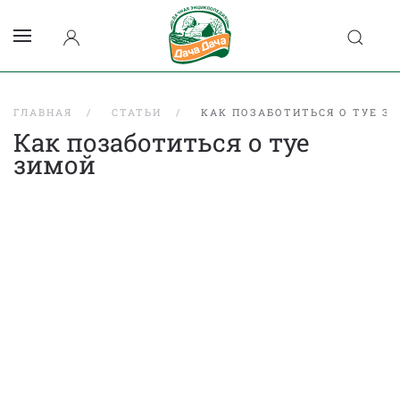
ГЛАВНАЯ
СТАТЬИ
КАК ПОЗАБОТИТЬСЯ О ТУЕ З
Как позаботиться о туе
зимой