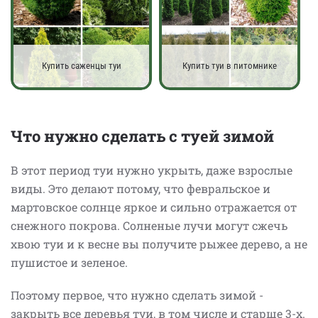
Купить саженцы туи
Купить туи в питомнике
Что нужно сделать с туей зимой
В этот период туи нужно укрыть, даже взрослые
виды. Это делают потому, что февральское и
мартовское солнце яркое и сильно отражается от
снежного покрова.
Солненые лучи могут сжечь
хвою туи и к весне вы получите рыжее дерево, а не
пушистое и зеленое.
Поэтому первое, что нужно сделать зимой -
закрыть все деревья туи, в том числе и старше 3-х.