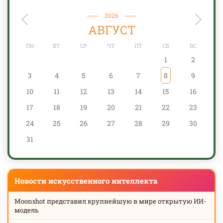
2026
АВГУСТ
ПН
ВТ
СР
ЧТ
ПТ
СБ
ВС
1
2
3
4
5
6
7
8
9
10
11
12
13
14
15
16
17
18
19
20
21
22
23
24
25
26
27
28
29
30
31
Новости искусственного интеллекта
Moonshot представил крупнейшую в мире открытую ИИ-
модель