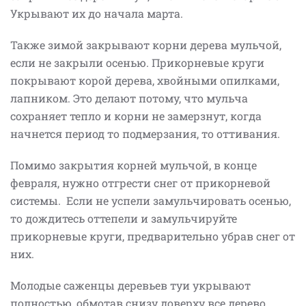
Укрывают их до начала марта.
Также зимой закрывают корни дерева мульчой,
если не закрыли осенью. Прикорневые круги
покрывают корой дерева, хвойными опилками,
лапником. Это делают потому, что мульча
сохраняет тепло и корни не замерзнут, когда
начнется период то подмерзания, то оттивания.
Помимо закрытия корней мульчой, в конце
февраля, нужно отгрести снег от прикорневой
системы. Если не успели замульчировать осенью,
то дождитесь оттепели и замульчируйте
прикорневые круги, предварительно убрав снег от
них.
Молодые саженцы деревьев туи укрывают
полностью, обмотав снизу доверху все дерево