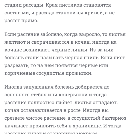
стадии рассады. Края листиков становятся
светлыми, и рассада становится кривой, а не
растет прямо.
Если растение заболело, когда выросло, то листья
желтеют и сворачиваются в кочан. иногда на
кочане возникают черные линии. Из-за них
болезнь стали называть черная гниль. Если лист
разрезать, то на нем появятся черные или
коричневые сосудистые прожилки.
Иногда запушенная болезнь добирается до
основного стебля или кочерыжки и тогда
растение полностью гибнет: листья отпадают,
кочан останавливается в росте. Иногда вы
срезаете чистое растение, а сосудистый бактериоз
начинает проявлять себя в хранилище. И тогда
растение гниет и становится мокрым.