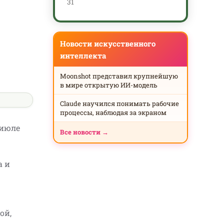
31
Новости искусственного
интеллекта
Moonshot представил крупнейшую
в мире открытую ИИ-модель
Claude научился понимать рабочие
процессы, наблюдая за экраном
 июле
Все новости →
а и
ой,