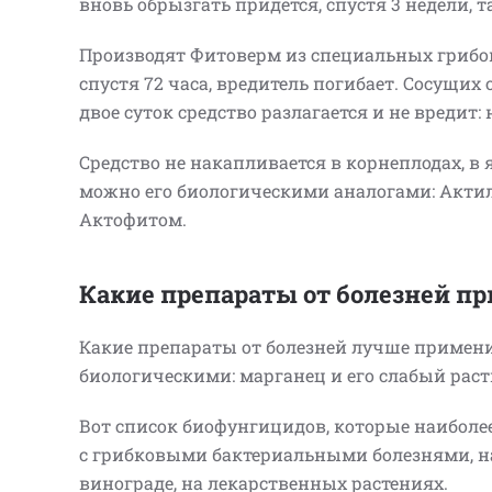
вновь обрызгать придется, спустя 3 недели, т
Производят Фитоверм из специальных грибов.
спустя 72 часа, вредитель погибает. Сосущих
двое суток средство разлагается и не вредит:
Средство не накапливается в корнеплодах, в
можно его биологическими аналогами: Актил
Актофитом.
Какие препараты от болезней п
Какие препараты от болезней лучше примен
биологическими: марганец и его слабый раств
Вот список биофунгицидов, которые наибол
с грибковыми бактериальными болезнями, на
винограде, на лекарственных растениях.