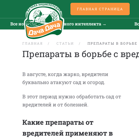
ГЛАВНАЯ СТРАНИЦА
Все новости искусственного интеллекта →
Все н
ГЛАВНАЯ
СТАТЬИ
ПРЕПАРАТЫ В БОРЬБЕ
Препараты в борьбе с вр
В августе, когда жарко, вредители
буквально атакуют сад и огород.
В этот период нужно обработать сад от
вредителей и от болезней.
Какие препараты от
вредителей применяют в