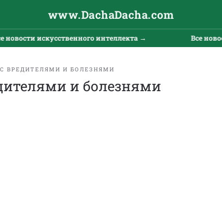
www.DachaDacha.com
овости искусственного интеллекта →
Все новости
 С ВРЕДИТЕЛЯМИ И БОЛЕЗНЯМИ
едителями и болезнями