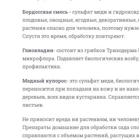
Бордосская смесь -
сульфат меди и гидрокси
плодовые, овощные, ягодные, декоративные,
растения опасно для человека, поэтому нужн
Спустя это время, обработку повторяют.
Глиокладин
- состоит из грибков Триходерм
микрофлора. Подавляет биологических возбуд
профилактика.
Медный купорос
- это сульфат меди, биолог
переносится при попадани на кожу и не нано
деревьев, всех видов кустарника. Справляе
листьев.
Не приносит вреда ни растениям, ни человек
Препараты домашние для обработки сада сло
справляются с объемом растений, растущих н