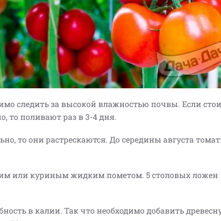
имо следить за высокой влажностью почвы. Если стои
, то поливают раз в 3-4 дня.
но, то они растрескаются. До середины августа тома
ким или куриным жидким пометом. 5 столовых ложен
бность в калии. Так что необходимо добавить древесну