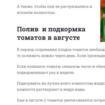
А также, чтобы они не растрескались и
поспели полностью.
Полив и подкормка
томатов в августе
В период созревания плодов томатов необход
то поливать нужно через день. Если прохладно
Если поливать томаты слишком часто и обиль
подкармливают раз в неделю.
Подкормить их лучше всего компостом жид
компоста растворяют в ведре воды.
Еще в августе у томатов увеличивается потре