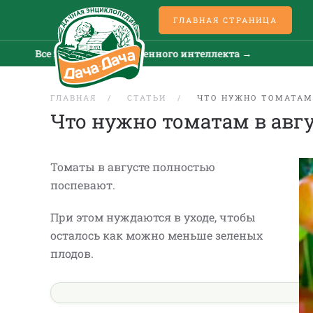
ГЛАВНАЯ СТРАНИЦА
Все новости искусственного интеллекта →
Все
ГЛАВНАЯ
СТАТЬИ
ЧТО НУЖНО ТОМАТАМ
Что нужно томатам в авгу
Томаты в августе полностью
поспевают.
При этом нуждаются в уходе, чтобы
осталось как можно меньше зеленых
плодов.