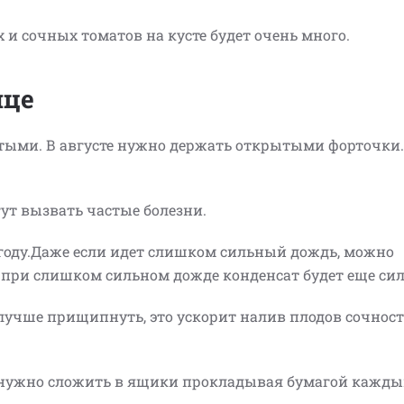
ых и сочных томатов на кусте будет очень много.
ице
ытыми. В августе нужно держать открытыми форточки.
ут вызвать частые болезни.
году.Даже если идет слишком сильный дождь, можно
 при слишком сильном дожде конденсат будет еще сил
их лучше прищипнуть, это ускорит налив плодов сочнос
х нужно сложить в ящики прокладывая бумагой кажды