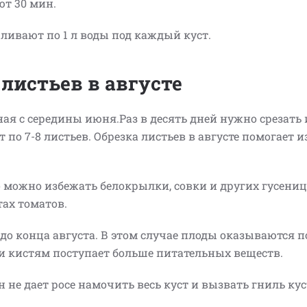
ют 30 мин.
ливают по 1 л воды под каждый куст.
 листьев в августе
ная с середины июня.Раз в десять дней нужно срезать
т по 7-8 листьев. Обрезка листьев в августе помогает 
о можно избежать белокрылки, совки и других гусениц
тах томатов.
до конца августа. В этом случае плоды оказываются п
 и кистям поступает больше питательных веществ.
 не дает росе намочить весь куст и вызвать гниль кус