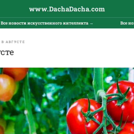
www.DachaDacha.com
 новости искусственного интеллекта →
Все новост
 В АВГУСТЕ
сте