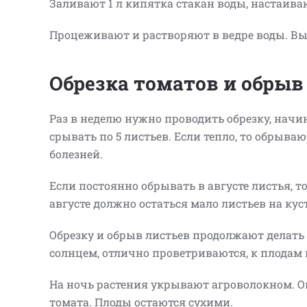
Заливают 1 л кипятка стакан воды, настаива
Процеживают и растворяют в ведре воды. Вы
Обрезка томатов и обрыв
Раз в неделю нужно проводить обрезку, начи
срывать по 5 листьев. Если тепло, то обрываю
болезней.
Если постоянно обрывать в августе листья, т
августе должно остаться мало листьев на кус
Обрезку и обрыв листьев продолжают делать 
солнцем, отлично проветриваются, к плодам
На ночь растения укрывают агроволокном. Он
томата. Плоды остаются сухими.