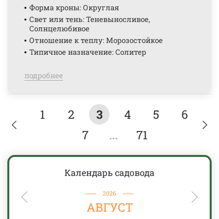
Форма кроны: Округлая
Свет или тень: Теневыносливое,
Солнцелюбивое
Отношение к теплу: Морозостойкое
Типичное назначение: Солитер
подробнее
1
2
3
4
5
6
7
...
71
Календарь садовода
2026
АВГУСТ