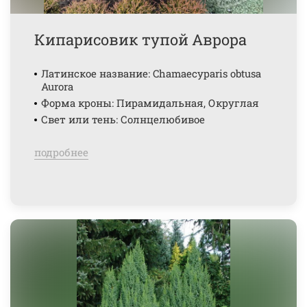
Кипарисовик тупой Аврора
Латинское название: Chamaecyparis obtusa
Aurora
Форма кроны: Пирамидальная, Округлая
Свет или тень: Солнцелюбивое
подробнее