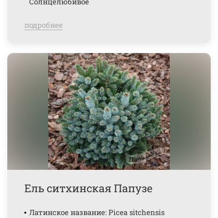
Солнцелюбивое
подробнее
Ель ситхинская Папузе
Латинское название: Picea sitchensis