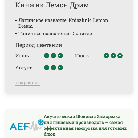
Княжик Лемон Дрим
Латинское название: Kniazhnic Lemon
Dream
Типичное назначение: Солитер
Период цветения
Июнь
Июль
Август
подробнее
Акустическая Шоковая Заморозка
для пищевых производств — самая
эффективная заморозка для готовых
блюд.