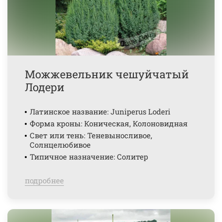
Можжевельник чешуйчатый
Лодери
Латинское название: Juniperus Loderi
Форма кроны: Коническая, Колоновидная
Свет или тень: Теневыносливое,
Солнцелюбивое
Типичное назначение: Солитер
подробнее