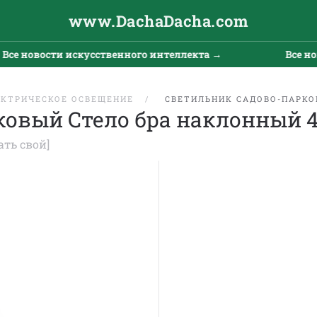
www.DachaDacha.com
се новости искусственного интеллекта →
Все нов
ЕКТРИЧЕСКОЕ ОСВЕЩЕНИЕ
СВЕТИЛЬНИК САДОВО-ПАРКО
ковый Стело бра наклонный 
ать свой]