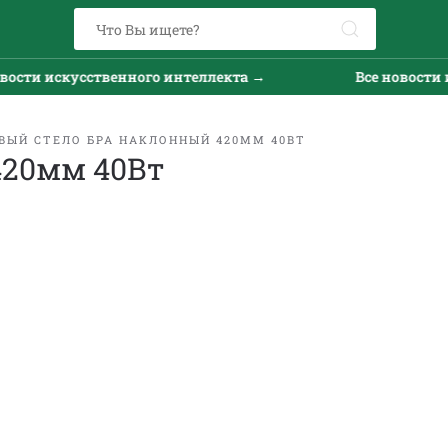
ости искусственного интеллекта →
Все новости и
ВЫЙ СТЕЛО БРА НАКЛОННЫЙ 420ММ 40ВТ
420мм 40Вт