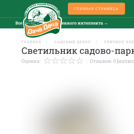
ГЛАВНАЯ СТРАНИЦА
Все новости искусственного интеллекта →
В
ГЛАВНАЯ
САДОВЫЙ ДЕКОР
УЛИЧНОЕ ЭЛ
Светильник садово-пар
Оценка:
Отзывов: 0
[напис