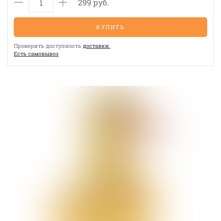
299 руб.
КУПИТЬ
Проверить доступность
доставки.
Eсть cамовывоз