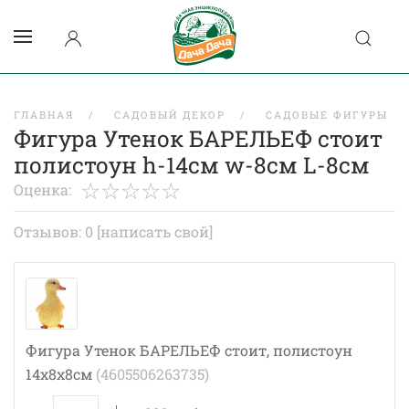
ГЛАВНАЯ
САДОВЫЙ ДЕКОР
САДОВЫЕ ФИГУРЫ
Фигура Утенок БАРЕЛЬЕФ стоит
полистоун h-14см w-8см L-8см
Оценка:
Отзывов: 0
[написать свой]
Фигура Утенок БАРЕЛЬЕФ стоит, полистоун
14х8х8см
(4605506263735)