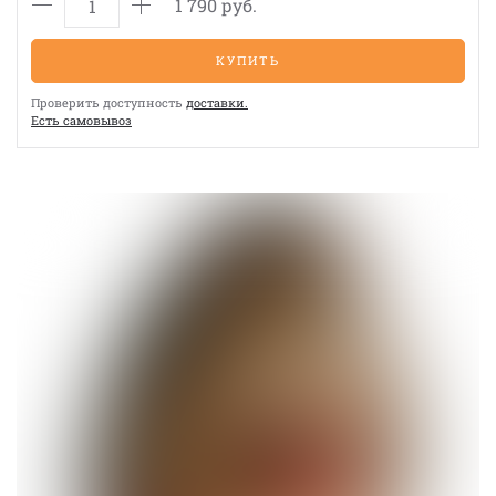
1 790 руб.
КУПИТЬ
Проверить доступность
доставки.
Eсть cамовывоз