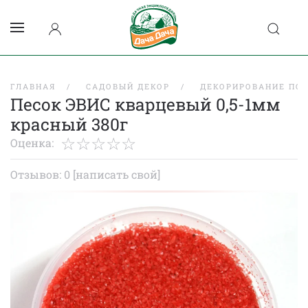
ГЛАВНАЯ
САДОВЫЙ ДЕКОР
ДЕКОРИРОВАНИЕ ПО
Песок ЭВИС кварцевый 0,5-1мм
красный 380г
Оценка:
Отзывов: 0
[написать свой]