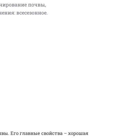
чирование почвы,
ения: всесезонное.
вы. Его главные свойства – хорошая