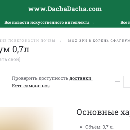
www.DachaDacha.com
Все новости искусственного интеллекта →
Все но
НИЕ ПОВЕРХНОСТИ ПОЧВЫ
МОХ ЗРИ В КОРЕНЬ СФАГНУМ
ум 0,7л
ать свой]
Проверить доступность
доставки.
Eсть cамовывоз
Основные ха
Объём: 0,7 л,