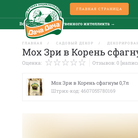
ГЛАВНАЯ СТРАНИЦА
Все новости искусственного интеллекта →
ГЛАВНАЯ
САДОВЫЙ ДЕКОР
ДЕКОРИРОВА
Мох Зри в Корень сфагн
Оценка:
Отзывов: 0
[напис
Мох Зри в Корень сфагнум 0,7л
Штрих-код: 4607055780169