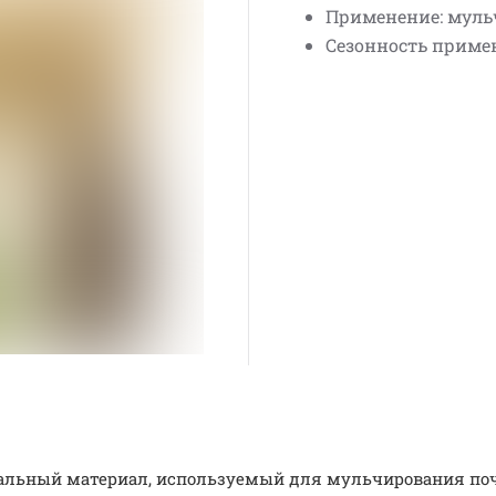
Применение: муль
Сезонность примен
ральный материал, используемый для мульчирования поч