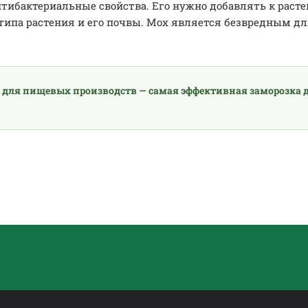
нтибактериальные свойства. Его нужно добавлять к рас
типа растения и его почвы. Мох является безвредным для
 для пищевых производств — самая эффективная заморозка д