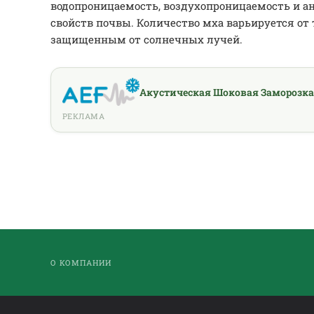
водопроницаемость, воздухопроницаемость и а
свойств почвы. Количество мха варьируется от 
защищенным от солнечных лучей.
Акустическая Шоковая Заморозка
РЕКЛАМА
О КОМПАНИИ