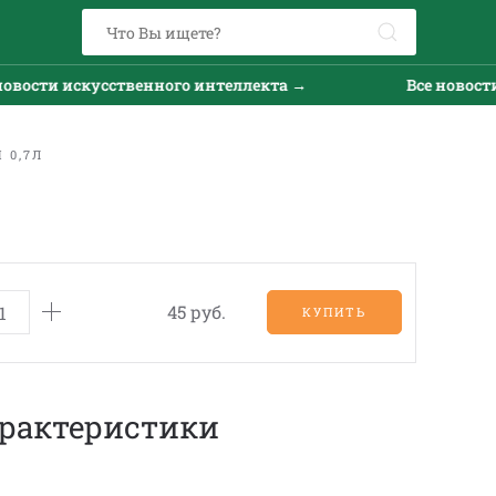
вости искусственного интеллекта →
Все новости 
 0,7Л
45 руб.
КУПИТЬ
рактеристики