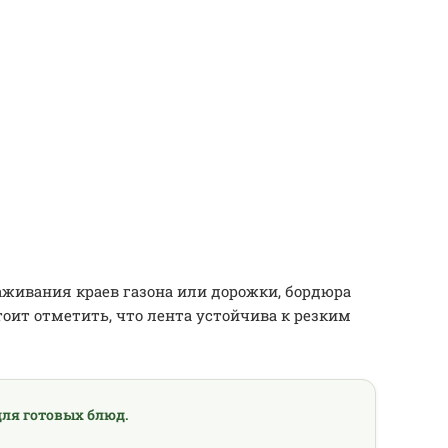
аживания краев газона или дорожки, бордюра
тоит отметить, что лента устойчива к резким
ля готовых блюд.