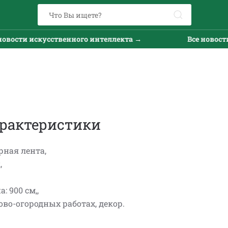
вости искусственного интеллекта →
Все новости 
рактеристики
рная лента,
,
: 900 см,,
ово-огородных работах, декор.