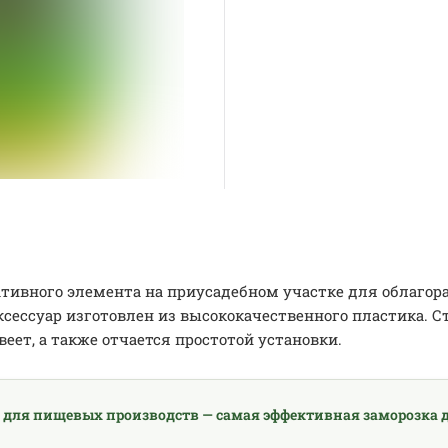
ативного элемента на приусадебном участке для облагор
ксессуар изготовлен из высококачественного пластика. С
еет, а также отчается простотой установки.
 для пищевых производств — самая эффективная заморозка д