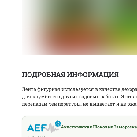
ПОДРОБНАЯ ИНФОРМАЦИЯ
Лента фигурная используется в качестве декор
для клумбы и в других садовых работах. Этот а
перепадам температуры, не выцветает и не ржав
Акустическая Шоковая Заморозка