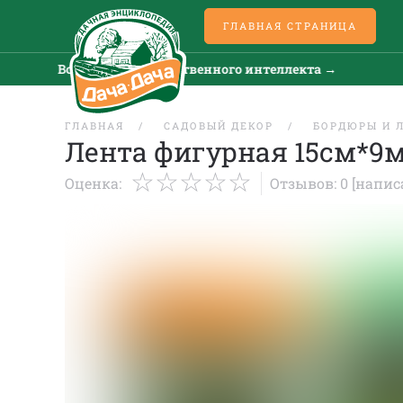
ГЛАВНАЯ СТРАНИЦА
Все новости искусственного интеллекта →
ГЛАВНАЯ
САДОВЫЙ ДЕКОР
БОРДЮРЫ И 
Лента фигурная 15см*9
Оценка:
Отзывов: 0
[напис