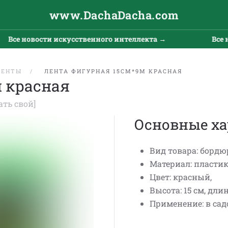
www.DachaDacha.com
Все новости искусственного интеллекта →
Все но
ЛЕНТЫ
ЛЕНТА ФИГУРНАЯ 15СМ*9М КРАСНАЯ
м красная
ать свой]
Основные ха
Вид товара: бордю
Материал: пластик
Цвет: красный,
Высота: 15 см, длина
Применение: в сад