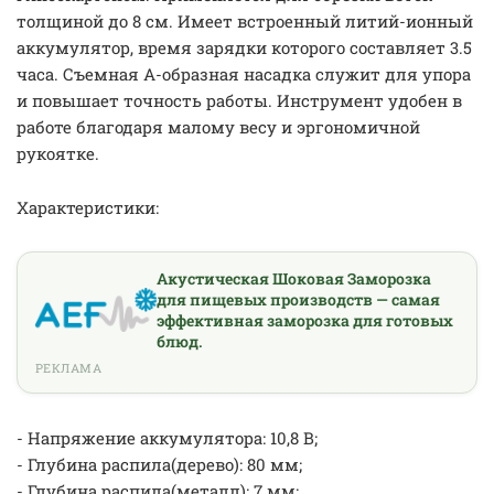
толщиной до 8 см. Имеет встроенный литий-ионный
аккумулятор, время зарядки которого составляет 3.5
часа. Съемная А-образная насадка служит для упора
и повышает точность работы. Инструмент удобен в
работе благодаря малому весу и эргономичной
рукоятке.
Характеристики:
Акустическая Шоковая Заморозка
для пищевых производств — самая
эффективная заморозка для готовых
блюд.
РЕКЛАМА
- Напряжение аккумулятора: 10,8 В;
- Глубина распила(дерево): 80 мм;
- Глубина распила(металл): 7 мм;