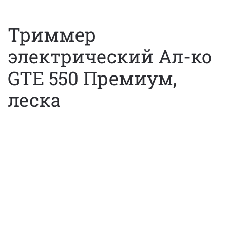
Триммер
электрический Aл-ко
GTE 550 Премиум,
леска