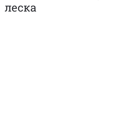
леска