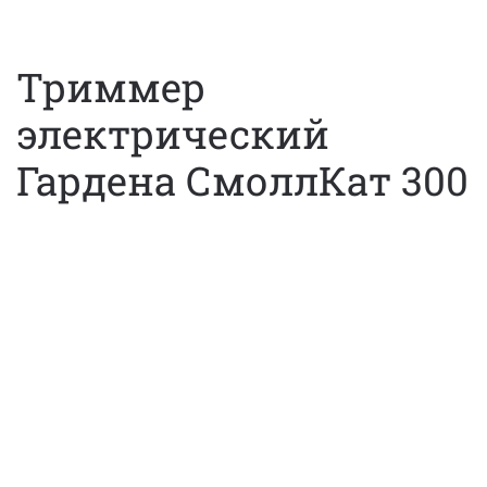
Триммер
электрический
Гардена СмоллКат 300