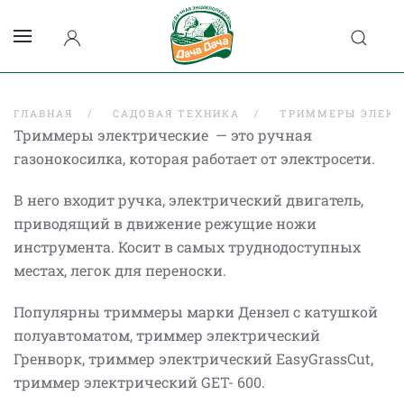
ГЛАВНАЯ
САДОВАЯ ТЕХНИКА
ТРИММЕРЫ ЭЛЕКТ
Триммеры электрические — это ручная
газонокосилка, которая работает от электросети.
В него входит ручка, электрический двигатель,
приводящий в движение режущие ножи
инструмента. Косит в самых труднодоступных
местах, легок для переноски.
Популярны триммеры марки Дензел с катушкой
полуавтоматом, триммер электрический
Гренворк, триммер электрический EasyGrassCut,
триммер электрический GET- 600.