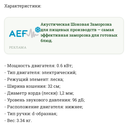
Характеристики:
Акустическая Шоковая Заморозка
для пищевых производств — самая
эффективная заморозка для готовых
блюд.
РЕКЛАМА
- Мощность двигателя: 0.6 кВт;
- Тип двигателя: электрический;
- Режущий элемент: леска;
- Ширина кошения: 32 см;
- Диаметр корда (лески): 1,2 мм;
- Уровень звукового давления: 96 дБ;
- Расположение двигателя: нижнее;
- Тип ручки: d-образная;
- Вес: 3.34 кг.